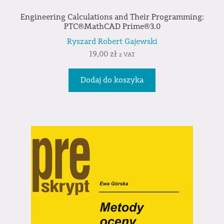
Engineering Calculations and Their Programming:
PTC®MathCAD Prime®3.0
Ryszard Robert Gajewski
19,00
zł
z VAT
Dodaj do koszyka