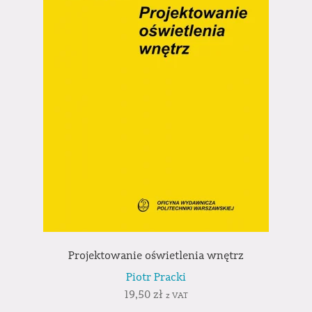
Projektowanie oświetlenia wnętrz
Piotr Pracki
19,50
zł
z VAT