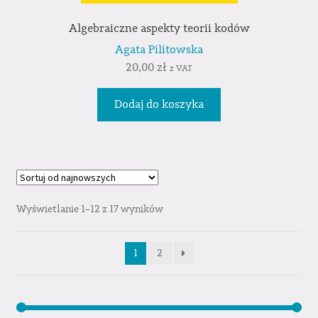
Algebraiczne aspekty teorii kodów
Agata Pilitowska
20,00
zł
z VAT
Dodaj do koszyka
Wyświetlanie 1–12 z 17 wyników
1
2