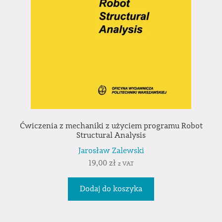
Ćwiczenia z mechaniki z użyciem programu Robot
Structural Analysis
Jarosław Zalewski
19,00
zł
z VAT
Dodaj do koszyka