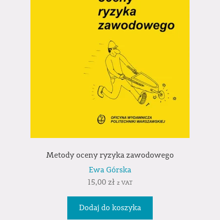
Metody oceny ryzyka zawodowego
Ewa Górska
15,00
zł
z VAT
Dodaj do koszyka