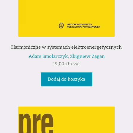
Harmoniczne w systemach elektroenergetycznych
Adam Smolarczyk
,
Zbigniew Żagan
19,00
zł
z VAT
Dodaj do koszyka