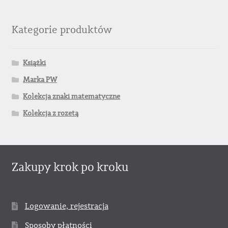
Kategorie produktów
Książki
Marka PW
Kolekcja znaki matematyczne
Kolekcja z rozetą
Zakupy krok po kroku
Logowanie, rejestracja
Sposoby płatności