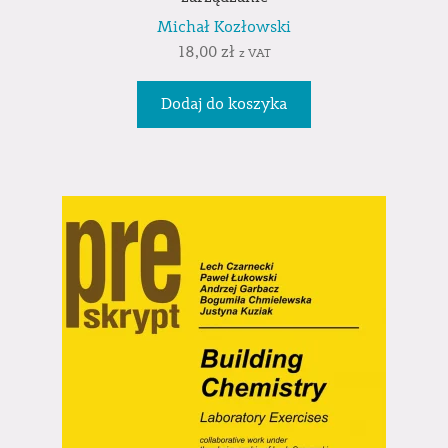
Michał Kozłowski
18,00
zł
z VAT
Dodaj do koszyka