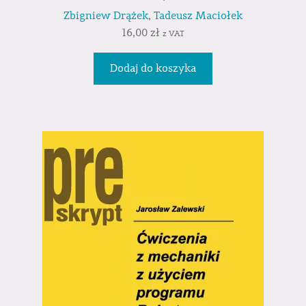
Zbigniew Drążek
,
Tadeusz Maciołek
16,00
zł
z VAT
Dodaj do koszyka