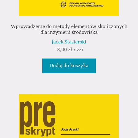
Wprowadzenie do metody elementów skończonych
dla inżynierii środowiska
Jacek Stasierski
18,00
zł
z VAT
Dodaj do koszyka