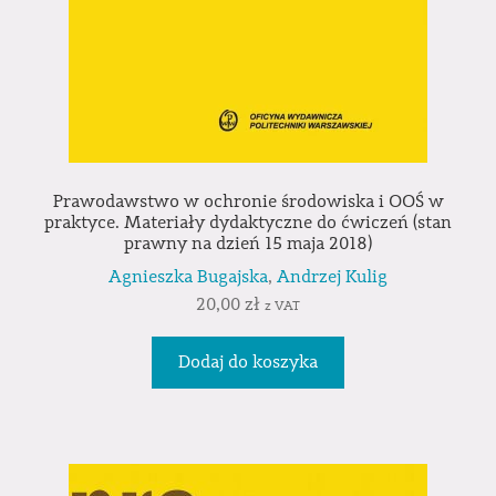
Prawodawstwo w ochronie środowiska i OOŚ w
praktyce. Materiały dydaktyczne do ćwiczeń (stan
prawny na dzień 15 maja 2018)
Agnieszka Bugajska
,
Andrzej Kulig
20,00
zł
z VAT
Dodaj do koszyka