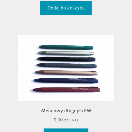
Dodaj do koszyka
Metalowy długopis PW
5,00
zł
z VAT