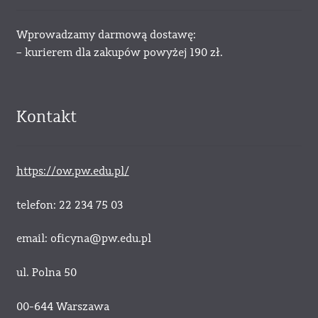
Wprowadzamy darmową dostawę:
– kurierem dla zakupów powyżej 190 zł.
Kontakt
https://ow.pw.edu.pl/
telefon: 22 234 75 03
email: oficyna@pw.edu.pl
ul. Polna 50
00-644 Warszawa