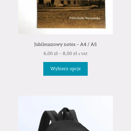
Jubileuszowy notes – A4 / A5
6,00
zł
–
8,00
zł
z VAT
Wybierz opcje