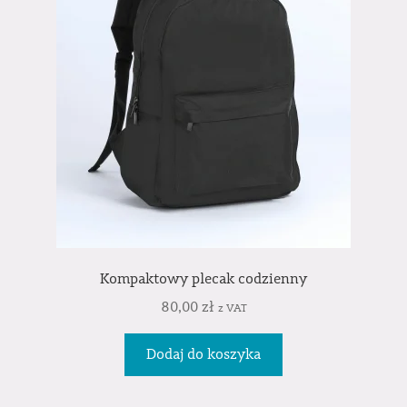
Kompaktowy plecak codzienny
80,00
zł
z VAT
Dodaj do koszyka