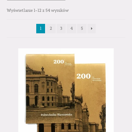
Wyświetlanie 1–12 z 54 wyników
1
2
3
4
5