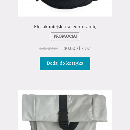
Plecak miejski na jedno ramię
PROMOCJA!
150,00
zł
130,00
zł
z VAT
Dodaj do koszyka