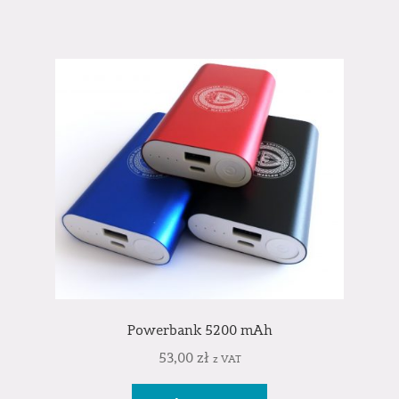
Powerbank 5200 mAh
53,00
zł
z VAT