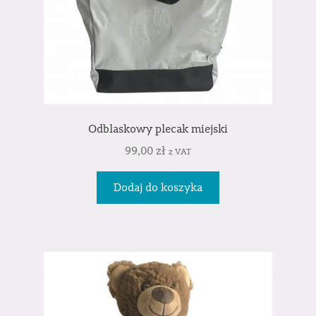
Odblaskowy plecak miejski
99,00
zł
z VAT
Dodaj do koszyka