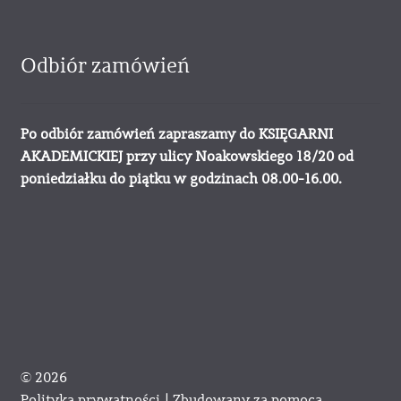
Odbiór zamówień
Po odbiór zamówień zapraszamy do KSIĘGARNI
AKADEMICKIEJ przy ulicy Noakowskiego 18/20 od
poniedziałku do piątku w godzinach 08.00-16.00.
© 2026
Polityka prywatności
Zbudowany za pomocą