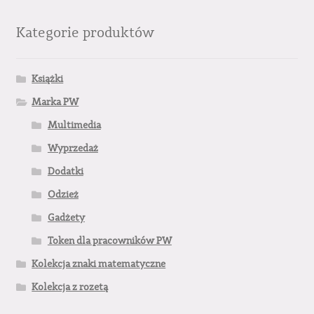
Kategorie produktów
Książki
Marka PW
Multimedia
Wyprzedaż
Dodatki
Odzież
Gadżety
Token dla pracowników PW
Kolekcja znaki matematyczne
Kolekcja z rozetą