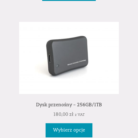
Dysk przenośny – 256GB/1TB
180,00
zł
z VAT
Wybierz opcje