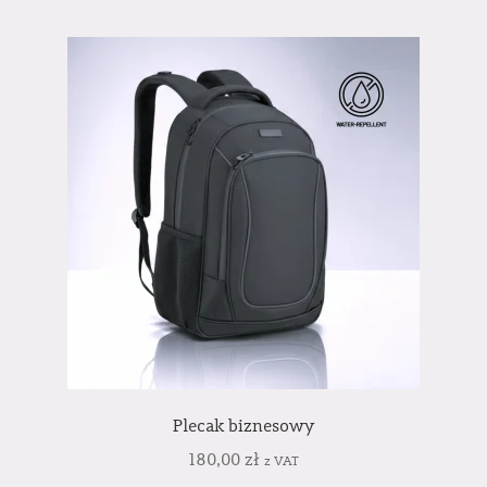
Plecak biznesowy
180,00
zł
z VAT