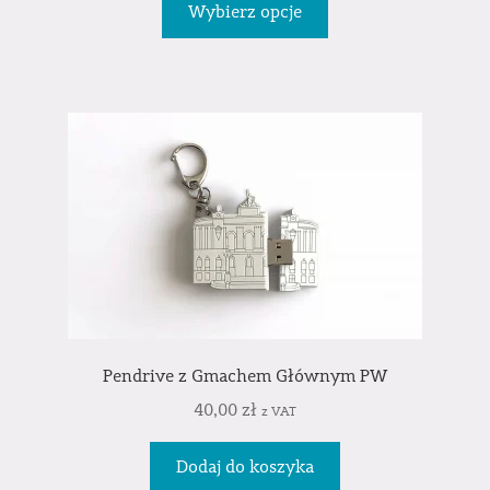
Wybierz opcje
Pendrive z Gmachem Głównym PW
40,00
zł
z VAT
Dodaj do koszyka