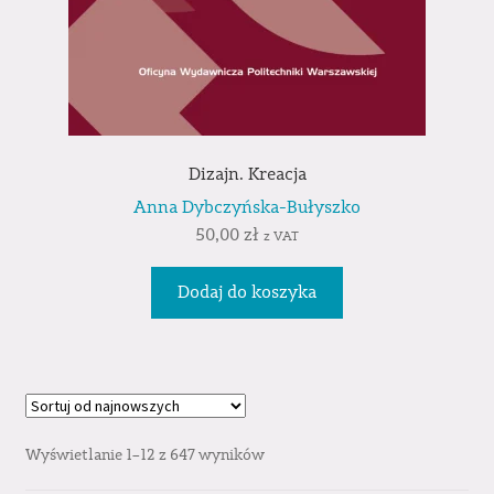
Dizajn. Kreacja
Anna Dybczyńska-Bułyszko
50,00
zł
z VAT
Dodaj do koszyka
Wyświetlanie 1–12 z 647 wyników