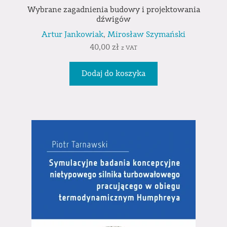
Wybrane zagadnienia budowy i projektowania
dźwigów
Artur Jankowiak
,
Mirosław Szymański
40,00
zł
z VAT
Dodaj do koszyka