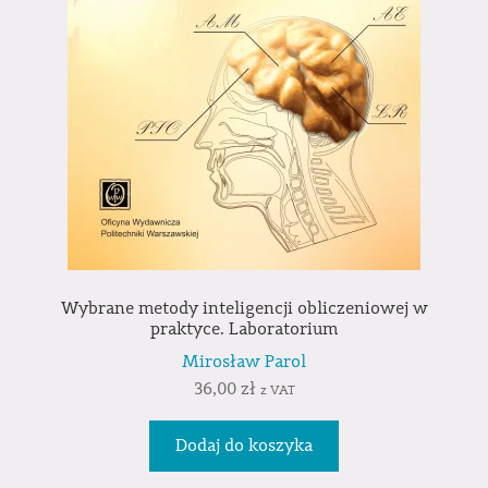
Wybrane metody inteligencji obliczeniowej w
praktyce. Laboratorium
Mirosław Parol
36,00
zł
z VAT
Dodaj do koszyka