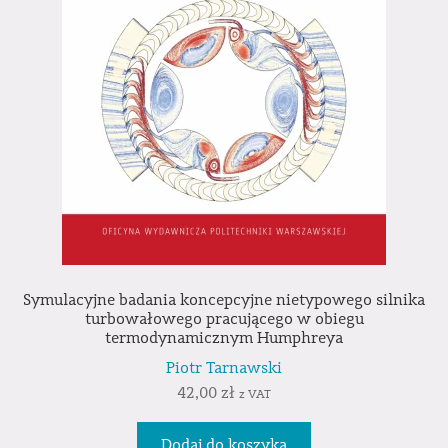
Symulacyjne badania koncepcyjne nietypowego silnika
turbowałowego pracującego w obiegu
termodynamicznym Humphreya
Piotr Tarnawski
42,00
zł
z VAT
Dodaj do koszyka