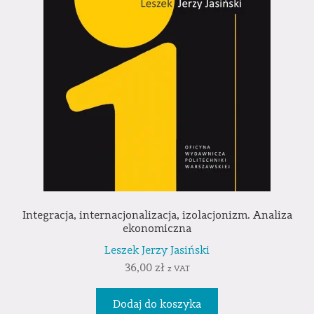
Integracja, internacjonalizacja, izolacjonizm. Analiza
ekonomiczna
Leszek Jerzy Jasiński
36,00
zł
z VAT
Dodaj do koszyka