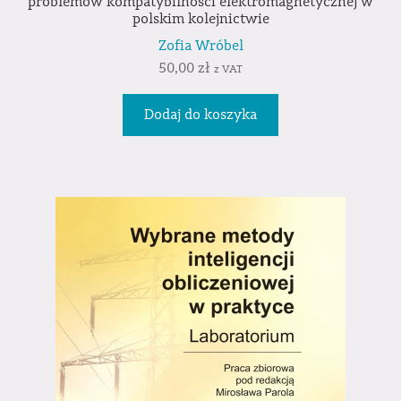
problemów kompatybilności elektromagnetycznej w
polskim kolejnictwie
Zofia Wróbel
50,00
zł
z VAT
Dodaj do koszyka