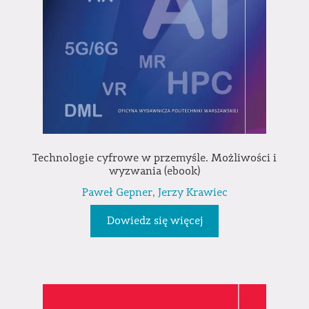
Technologie cyfrowe w przemyśle. Możliwości i
wyzwania (ebook)
Paweł Gepner
,
Jerzy Krawiec
Dowiedz się więcej