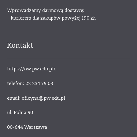
Wprowadzamy darmową dostawę:
– kurierem dla zakupów powyżej 190 zł.
Kontakt
https://ow.pw.edu.pl/
telefon: 22 234 75 03
email: oficyna@pw.edu.pl
ul. Polna 50
00-644 Warszawa