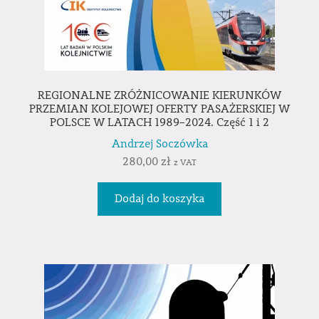
REGIONALNE ZRÓŻNICOWANIE KIERUNKÓW
PRZEMIAN KOLEJOWEJ OFERTY PASAŻERSKIEJ W
POLSCE W LATACH 1989–2024. Część 1 i 2
Andrzej Soczówka
280,00
zł
z VAT
Dodaj do koszyka