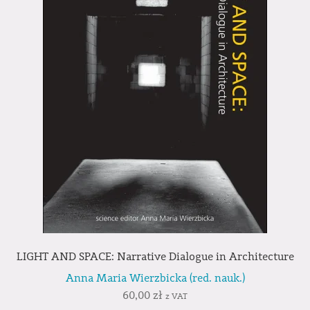
LIGHT AND SPACE: Narrative Dialogue in Architecture
Anna Maria Wierzbicka (red. nauk.)
60,00
zł
z VAT