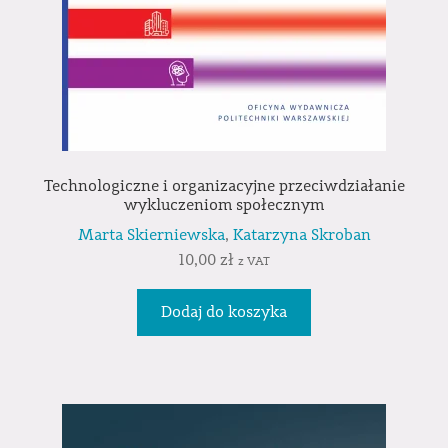
Technologiczne i organizacyjne przeciwdziałanie
wykluczeniom społecznym
Marta Skierniewska
,
Katarzyna Skroban
10,00
zł
z VAT
Dodaj do koszyka