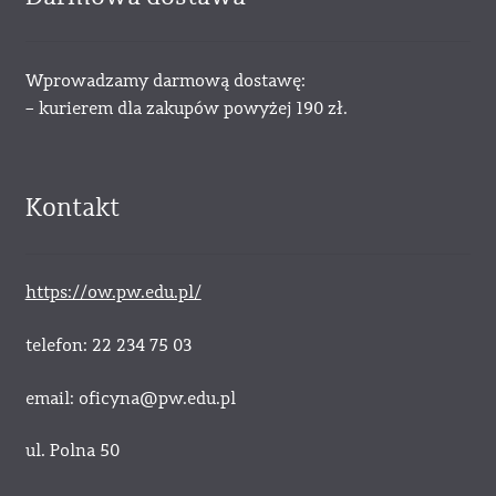
Wprowadzamy darmową dostawę:
– kurierem dla zakupów powyżej 190 zł.
Kontakt
https://ow.pw.edu.pl/
telefon: 22 234 75 03
email: oficyna@pw.edu.pl
ul. Polna 50