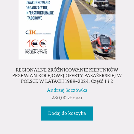
REGIONALNE ZRÓŻNICOWANIE KIERUNKÓW
PRZEMIAN KOLEJOWEJ OFERTY PASAŻERSKIEJ W
POLSCE W LATACH 1989–2024. Część 1 i 2
Andrzej Soczówka
280,00
zł
z VAT
Dodaj do koszyka