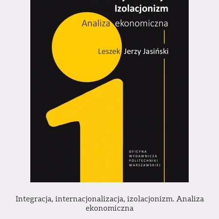
Integracja, internacjonalizacja, izolacjonizm. Analiza
ekonomiczna