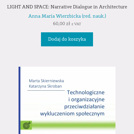
LIGHT AND SPACE: Narrative Dialogue in Architecture
Anna Maria Wierzbicka (red. nauk.)
60,00
zł
z VAT
Dodaj do koszyka