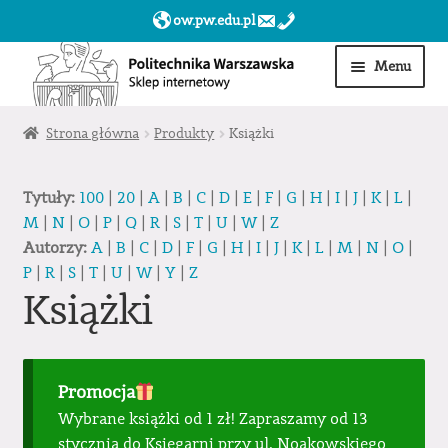
ow.pw.edu.pl
Przejdź
Przejdź
Menu
do
do
nawigacji
treści
Start
Strona główna
Produkty
Książki
Produkty
Tytuły:
100
|
20
|
A
|
B
|
C
|
D
|
E
|
F
|
G
|
H
|
I
|
J
|
K
|
L
|
M
|
N
|
O
|
P
|
Q
|
R
|
S
|
T
|
U
|
W
|
Z
Moje konto
Autorzy:
A
|
B
|
C
|
D
|
F
|
G
|
H
|
I
|
J
|
K
|
L
|
M
|
N
|
O
|
P
|
R
|
S
|
T
|
U
|
W
|
Y
|
Z
Obserwowane
Książki
Sklep dla jednostek PW »
Promocja
Wybrane książki od 1 zł! Zapraszamy od 13
stycznia do Księgarni przy ul. Noakowskiego