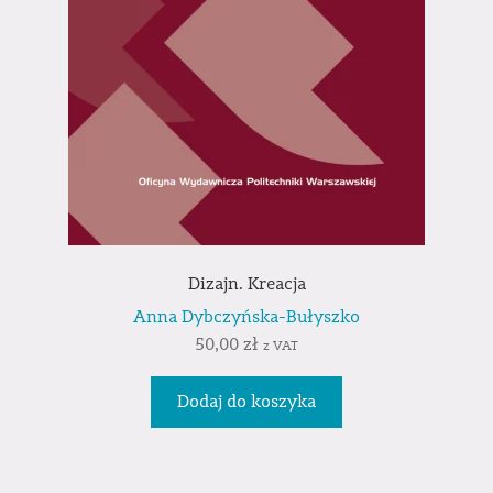
Dizajn. Kreacja
Anna Dybczyńska-Bułyszko
50,00
zł
z VAT
Dodaj do koszyka