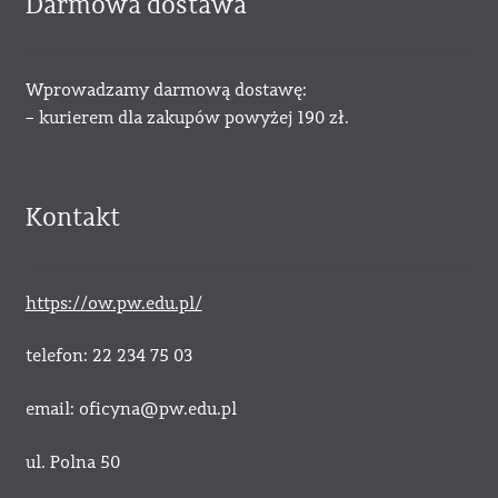
Darmowa dostawa
Wprowadzamy darmową dostawę:
– kurierem dla zakupów powyżej 190 zł.
Kontakt
https://ow.pw.edu.pl/
telefon: 22 234 75 03
email: oficyna@pw.edu.pl
ul. Polna 50