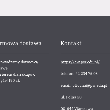
rmowa dostawa
Kontakt
owadzamy darmową
https://ow.pw.edu.pl/
tawę:
telefon: 22 234 75 03
urierem dla zakupów
żej 190 zł.
email: oficyna@pw.edu.pl
ul. Polna 50
00-644 Warszawa