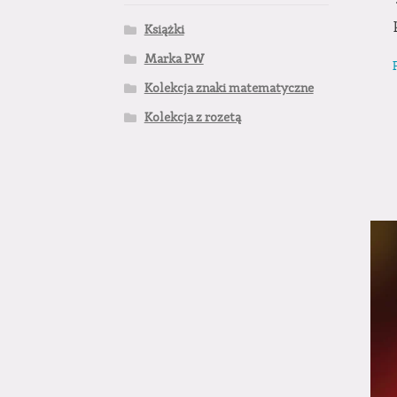
Książki
Marka PW
Kolekcja znaki matematyczne
Kolekcja z rozetą