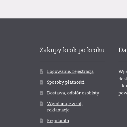
Zakupy krok po kroku
Da
Logowanie, rejestracja
Wpr
dos
Sposoby płatności
– k
Dostawa, odbiór osobisty
powy
Wymiana, zwrot,
reklamacje
Regulamin