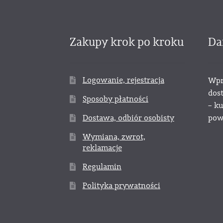
Zakupy krok po kroku
Da
Logowanie, rejestracja
Wpr
dos
Sposoby płatności
– k
Dostawa, odbiór osobisty
powy
Wymiana, zwrot,
reklamacje
Regulamin
Polityka prywatności