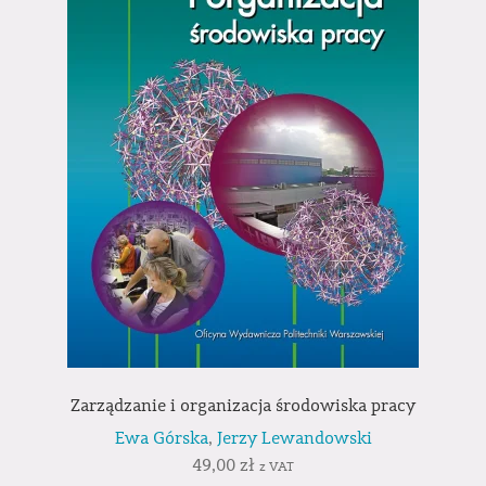
Zarządzanie i organizacja środowiska pracy
Ewa Górska
,
Jerzy Lewandowski
49,00
zł
z VAT