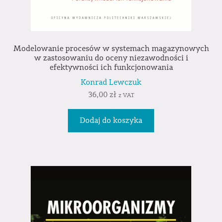
Modelowanie procesów w systemach magazynowych
w zastosowaniu do oceny niezawodności i
efektywności ich funkcjonowania
Konrad Lewczuk
36,00
zł
z VAT
Dodaj do koszyka