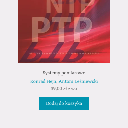
Systemy pomiarowe
Konrad Hejn
,
Antoni Leśniewski
39,00
zł
z VAT
Dodaj do koszyka