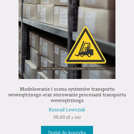
Modelowanie i ocena systemów transportu
wewnętrznego oraz sterowanie procesami transportu
wewnętrznego
Konrad Lewczuk
39,00
zł
z VAT
Dodaj do koszyka