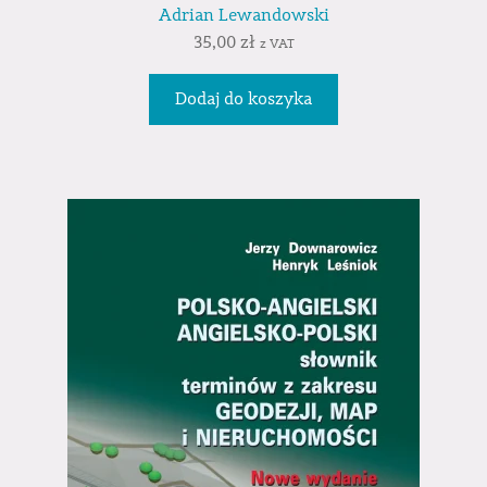
Adrian Lewandowski
35,00
zł
z VAT
Dodaj do koszyka