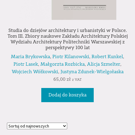
Studia do dziejów architektury i urbanistyki w Polsce.
Tom III. Zbiory naukowe Zakładu Architektury Polskiej
Wydziału Architektury Politechniki Warszawskiej z
perspektywy 100 lat
Maria Brykowska
,
Piotr Kilanowski
,
Robert Kunkel
,
Piotr Lasek
,
Małgorzta Rozbicka
,
Alicja Szmelter
,
Wojciech Wółkowski
,
Justyna Zdunek-Wielgołaska
65,00
zł
z VAT
Dodaj do koszyka