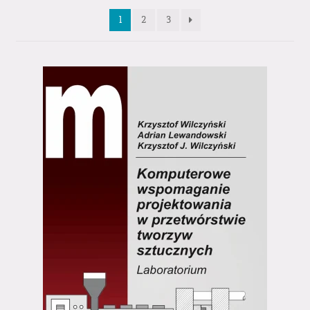
1
2
3