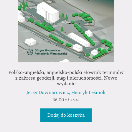
Polsko-angielski, angielsko-polski słownik terminów
z zakresu geodezji, map i nieruchomości. Nowe
wydanie
Jerzy Downarowicz
,
Henryk Leśniok
36,00
zł
z VAT
Dodaj do koszyka