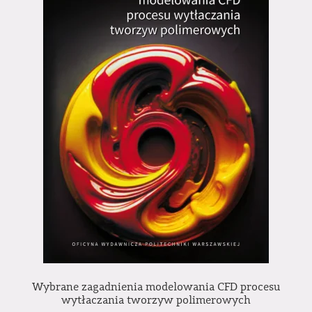
Wybrane zagadnienia modelowania CFD procesu
wytłaczania tworzyw polimerowych