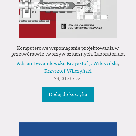
Komputerowe wspomaganie projektowania w
przetwórstwie tworzyw sztucznych. Laboratorium
Adrian Lewandowski
,
Krzysztof J. Wilczyński
,
Krzysztof Wilczyński
39,00
zł
z VAT
Dodaj do koszyka