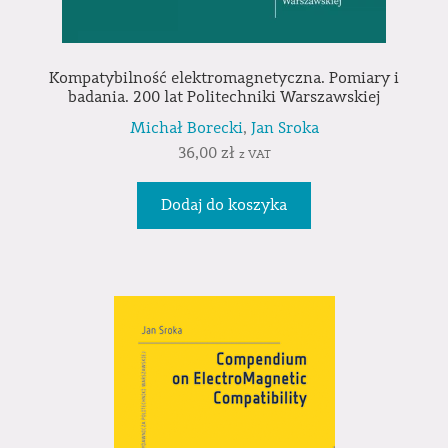
Kompatybilność elektromagnetyczna. Pomiary i
badania. 200 lat Politechniki Warszawskiej
Michał Borecki
,
Jan Sroka
36,00
zł
z VAT
Dodaj do koszyka