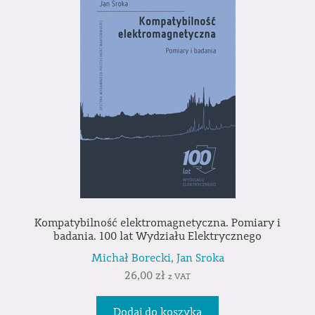
Kompatybilność elektromagnetyczna. Pomiary i
badania. 100 lat Wydziału Elektrycznego
Michał Borecki
,
Jan Sroka
26,00
zł
z VAT
Dodaj do koszyka