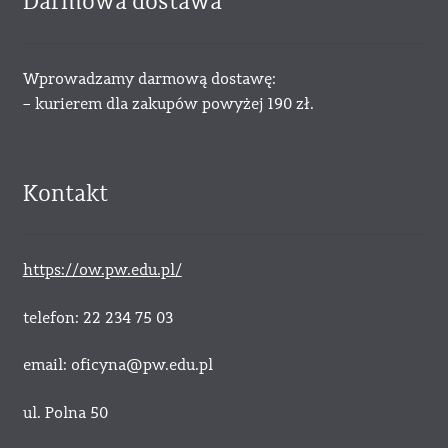
Darmowa dostawa
Wprowadzamy darmową dostawę:
– kurierem dla zakupów powyżej 190 zł.
Kontakt
https://ow.pw.edu.pl/
telefon: 22 234 75 03
email: oficyna@pw.edu.pl
ul. Polna 50