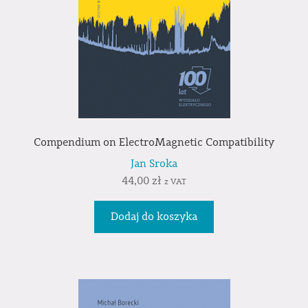
Compendium on ElectroMagnetic Compatibility
Jan Sroka
44,00
zł
z VAT
Dodaj do koszyka