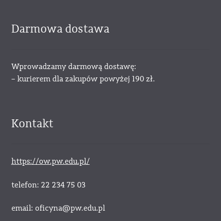
Darmowa dostawa
Wprowadzamy darmową dostawę:
– kurierem dla zakupów powyżej 190 zł.
Kontakt
https://ow.pw.edu.pl/
telefon: 22 234 75 03
email: oficyna@pw.edu.pl