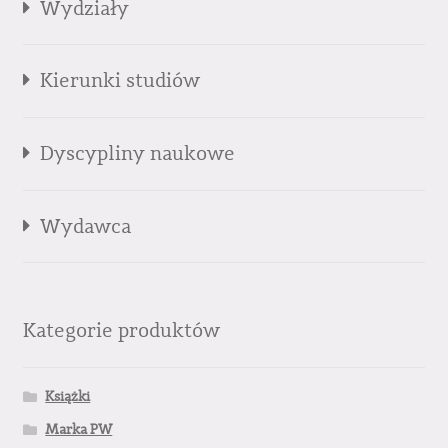
Wydziały
Kierunki studiów
Dyscypliny naukowe
Wydawca
Kategorie produktów
Książki
Marka PW