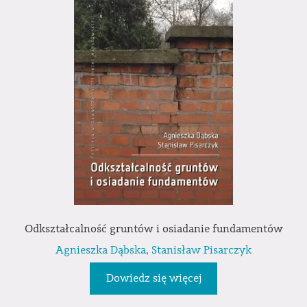
Odkształcalność gruntów i osiadanie fundamentów
Agnieszka Dąbska
,
Stanisław Pisarczyk
Dowiedz się więcej