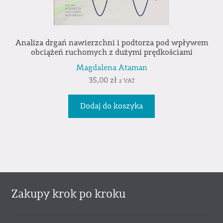
Analiza drgań nawierzchni i podtorza pod wpływem
obciążeń ruchomych z dużymi prędkościami
Magdalena Ataman
35,00
zł
z VAT
Dodaj do koszyka
Zakupy krok po kroku