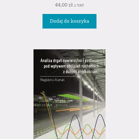
44,00
zł
z VAT
Dodaj do koszyka