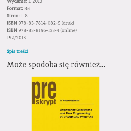
Wydanie:
1, 2013
Format:
B5
Stron:
118
ISBN
978-83-7814-082-5 (druk)
ISBN
978-83-8156-133-4 (online)
152/2013
Spis treści
Może spodoba się również…