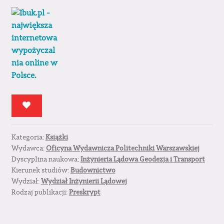
Kategoria:
Książki
Wydawca:
Oficyna Wydawnicza Politechniki Warszawskiej
Dyscyplina naukowa:
Inżynieria Lądowa Geodezja i Transport
Kierunek studiów:
Budownictwo
Wydział:
Wydział Inżynierii Lądowej
Rodzaj publikacji:
Preskrypt