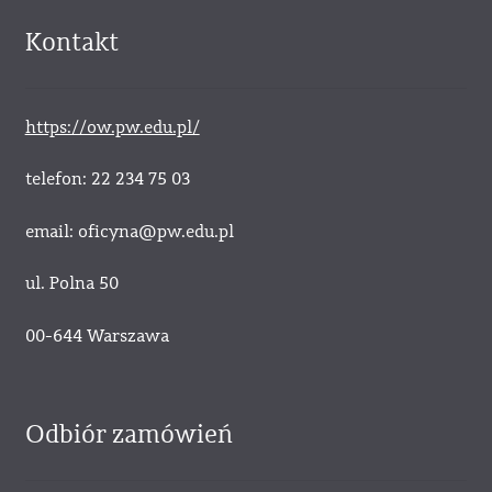
Kontakt
https://ow.pw.edu.pl/
telefon: 22 234 75 03
email: oficyna@pw.edu.pl
ul. Polna 50
00-644 Warszawa
Odbiór zamówień