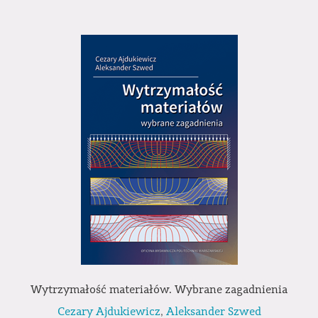
Wytrzymałość materiałów. Wybrane zagadnienia
Cezary Ajdukiewicz
,
Aleksander Szwed