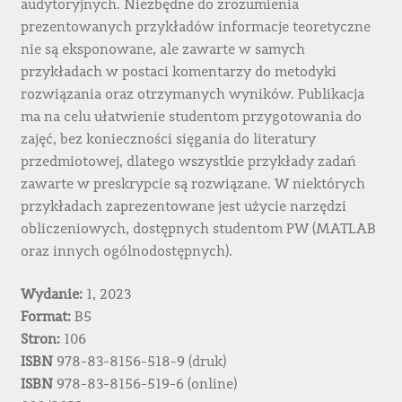
audytoryjnych. Niezbędne do zrozumienia
prezentowanych przykładów informacje teoretyczne
nie są eksponowane, ale zawarte w samych
przykładach w postaci komentarzy do metodyki
rozwiązania oraz otrzymanych wyników. Publikacja
ma na celu ułatwienie studentom przygotowania do
zajęć, bez konieczności sięgania do literatury
przedmiotowej, dlatego wszystkie przykłady zadań
zawarte w preskrypcie są rozwiązane. W niektórych
przykładach zaprezentowane jest użycie narzędzi
obliczeniowych, dostępnych studentom PW (MATLAB
oraz innych ogólnodostępnych).
Wydanie:
1, 2023
Format:
B5
Stron:
106
ISBN
978-83-8156-518-9 (druk)
ISBN
978-83-8156-519-6 (online)