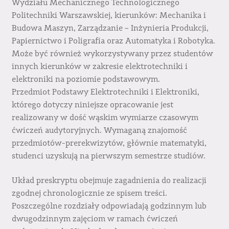
Wydziału Mechanicznego Technologicznego
Politechniki Warszawskiej, kierunków: Mechanika i
Budowa Maszyn, Zarządzanie – Inżynieria Produkcji,
Papiernictwo i Poligrafia oraz Automatyka i Robotyka.
Może być również wykorzystywany przez studentów
innych kierunków w zakresie elektrotechniki i
elektroniki na poziomie podstawowym.
Przedmiot Podstawy Elektrotechniki i Elektroniki,
którego dotyczy niniejsze opracowanie jest
realizowany w dość wąskim wymiarze czasowym
ćwiczeń audytoryjnych. Wymaganą znajomość
przedmiotów-prerekwizytów, głównie matematyki,
studenci uzyskują na pierwszym semestrze studiów.
Układ preskryptu obejmuje zagadnienia do realizacji
zgodnej chronologicznie ze spisem treści.
Poszczególne rozdziały odpowiadają godzinnym lub
dwugodzinnym zajęciom w ramach ćwiczeń