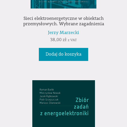
Sieci elektroenergetyczne w obiektach
przemysłowych. Wybrane zagadnienia
Jerzy Marzecki
38,00
zł
z VAT
Dodaj do koszyka