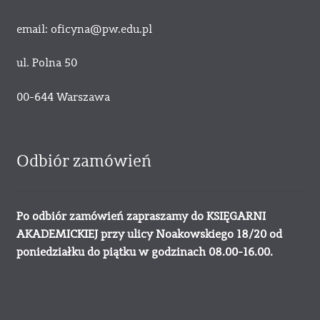
email: oficyna@pw.edu.pl
ul. Polna 50
00-644 Warszawa
Odbiór zamówień
Po odbiór zamówień zapraszamy do KSIĘGARNI
AKADEMICKIEJ przy ulicy Noakowskiego 18/20 od
poniedziałku do piątku w godzinach 08.00-16.00.