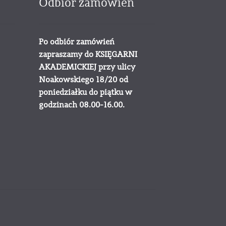
Odbiór zamówień
Po odbiór zamówień
zapraszamy do KSIĘGARNI
AKADEMICKIEJ przy ulicy
Noakowskiego 18/20 od
poniedziałku do piątku w
godzinach 08.00-16.00.