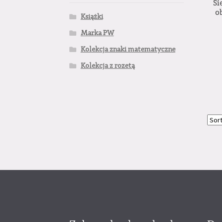
Si
o
Książki
Marka PW
Kolekcja znaki matematyczne
Kolekcja z rozetą