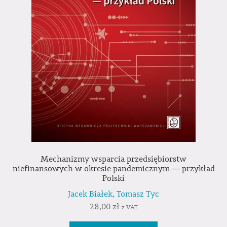
Mechanizmy wsparcia przedsiębiorstw
niefinansowych w okresie pandemicznym ― przykład
Polski
Jacek Białek
,
Tomasz Tyc
28,00
zł
z VAT