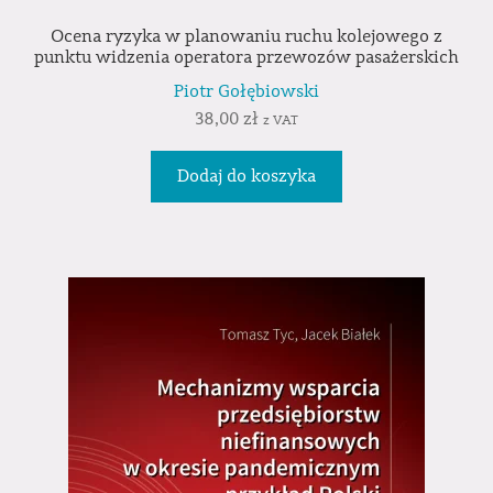
Ocena ryzyka w planowaniu ruchu kolejowego z
punktu widzenia operatora przewozów pasażerskich
Piotr Gołębiowski
38,00
zł
z VAT
Dodaj do koszyka