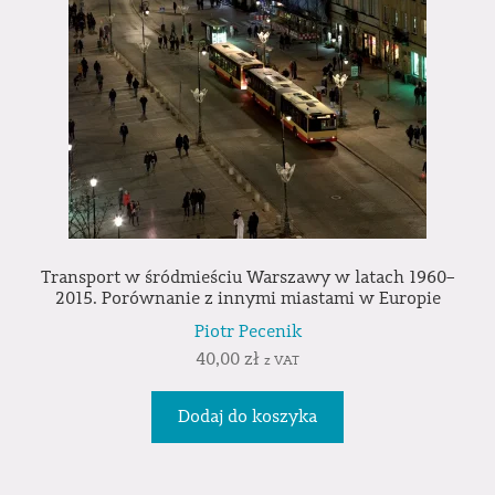
Transport w śródmieściu Warszawy w latach 1960–
2015. Porównanie z innymi miastami w Europie
Piotr Pecenik
40,00
zł
z VAT
Dodaj do koszyka