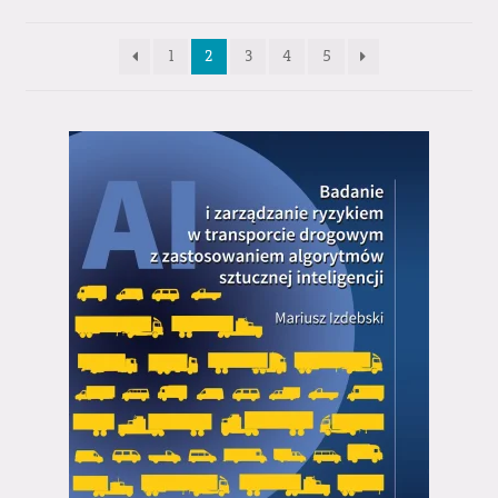
1
2
3
4
5