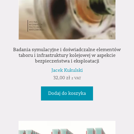
Badania symulacyjne i doświadczalne elementów
taboru i infrastruktury kolejowej w aspekcie
bezpieczeństwa i eksploatacji
Jacek Kukulski
32,00
zł
z VAT
Dodaj do koszyka