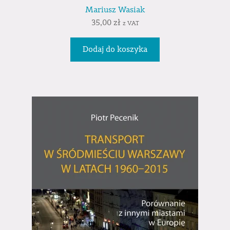
Mariusz Wasiak
35,00
zł
z VAT
Dodaj do koszyka