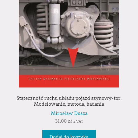
Stateczność ruchu układu pojazd szynowy-tor.
Modelowanie, metoda, badania
Mirosław Dusza
31,00
zł
z VAT
Dodaj do koszyka