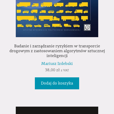
Badanie i zarządzanie ryzykiem w transporcie
drogowym z zastosowaniem algorytmów sztucznej
inteligencji
Mariusz Izdebski
38,00
zł
z VAT
Dodaj do koszyka