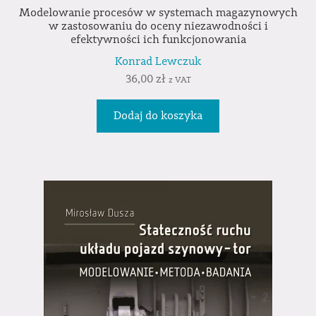
Modelowanie procesów w systemach magazynowych
w zastosowaniu do oceny niezawodności i
efektywności ich funkcjonowania
Konrad Lewczuk
36,00
zł
z VAT
Dodaj do koszyka