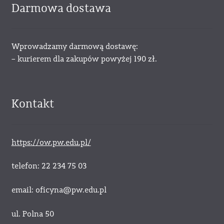
Darmowa dostawa
Wprowadzamy darmową dostawę:
– kurierem dla zakupów powyżej 190 zł.
Kontakt
https://ow.pw.edu.pl/
telefon: 22 234 75 03
email: oficyna@pw.edu.pl
ul. Polna 50