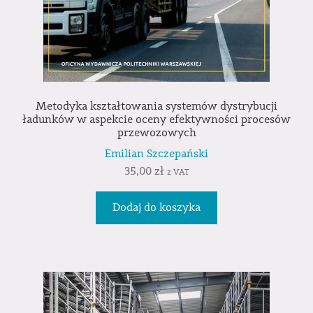
Metodyka kształtowania systemów dystrybucji
ładunków w aspekcie oceny efektywności procesów
przewozowych
Emilian Szczepański
35,00
zł
z VAT
Dodaj do koszyka