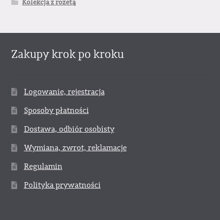
Kolekcja z rozetą
Zakupy krok po kroku
Logowanie, rejestracja
Sposoby płatności
Dostawa, odbiór osobisty
Wymiana, zwrot, reklamacje
Regulamin
Polityka prywatności