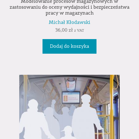
Modelowanie procesów magazynowych w
zastosowaniu do oceny wydajności i bezpieczeństwa
pracy w magazynach
Michał Kłodawski
36,00
zł
z VAT
Dodaj do koszyka