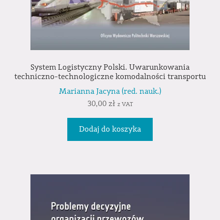
System Logistyczny Polski. Uwarunkowania
techniczno-technologiczne komodalności transportu
Marianna Jacyna (red. nauk.)
30,00
zł
z VAT
Dodaj do koszyka