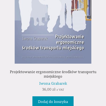
Projektowanie ergonomiczne środków transportu
miejskiego
Iwona Grabarek
36,00
zł
z VAT
Dodaj do koszyka