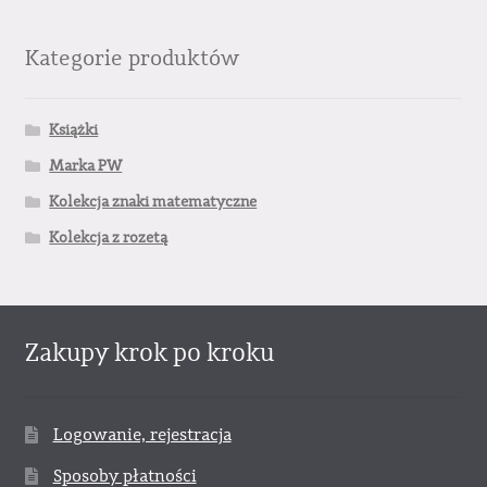
Kategorie produktów
Książki
Marka PW
Kolekcja znaki matematyczne
Kolekcja z rozetą
Zakupy krok po kroku
Logowanie, rejestracja
Sposoby płatności