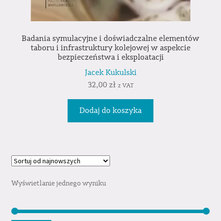
Badania symulacyjne i doświadczalne elementów
taboru i infrastruktury kolejowej w aspekcie
bezpieczeństwa i eksploatacji
Jacek Kukulski
32,00
zł
z VAT
Dodaj do koszyka
Wyświetlanie jednego wyniku