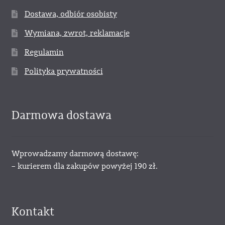
Dostawa, odbiór osobisty
Wymiana, zwrot, reklamacje
Regulamin
Polityka prywatności
Darmowa dostawa
Wprowadzamy darmową dostawę:
– kurierem dla zakupów powyżej 190 zł.
Kontakt