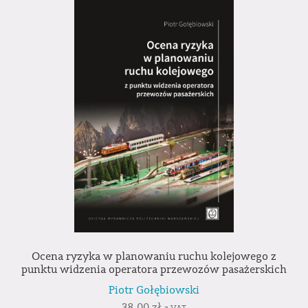
Ocena ryzyka w planowaniu ruchu kolejowego z
punktu widzenia operatora przewozów pasażerskich
Piotr Gołębiowski
38,00
zł