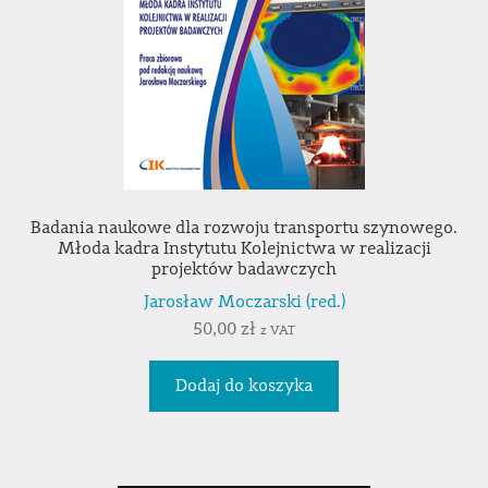
Badania naukowe dla rozwoju transportu szynowego.
Młoda kadra Instytutu Kolejnictwa w realizacji
projektów badawczych
Jarosław Moczarski (red.)
50,00
zł
z VAT
Dodaj do koszyka