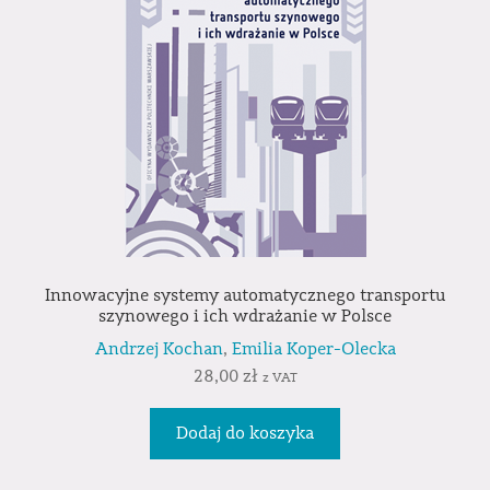
Innowacyjne systemy automatycznego transportu
szynowego i ich wdrażanie w Polsce
Andrzej Kochan
,
Emilia Koper-Olecka
28,00
zł
z VAT
Dodaj do koszyka