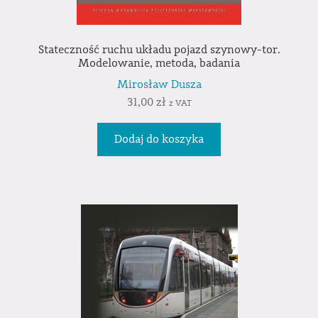
Stateczność ruchu układu pojazd szynowy-tor.
Modelowanie, metoda, badania
Mirosław Dusza
31,00
zł
z VAT
Dodaj do koszyka