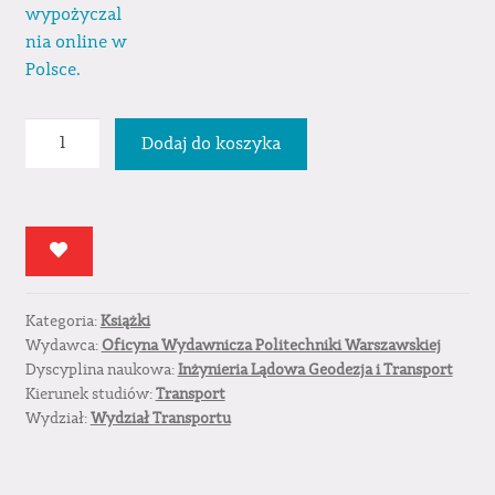
ilość
Dodaj do koszyka
Badania
symulacyjne
i
doświadczalne
elementów
taboru
Kategoria:
Książki
i
Wydawca:
Oficyna Wydawnicza Politechniki Warszawskiej
infrastruktury
Dyscyplina naukowa:
Inżynieria Lądowa Geodezja i Transport
kolejowej
Kierunek studiów:
Transport
w
Wydział:
Wydział Transportu
aspekcie
bezpieczeństwa
i