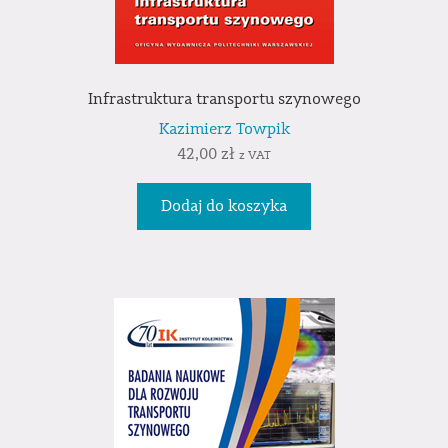
Infrastruktura transportu szynowego
Kazimierz Towpik
42,00
zł
z VAT
Dodaj do koszyka