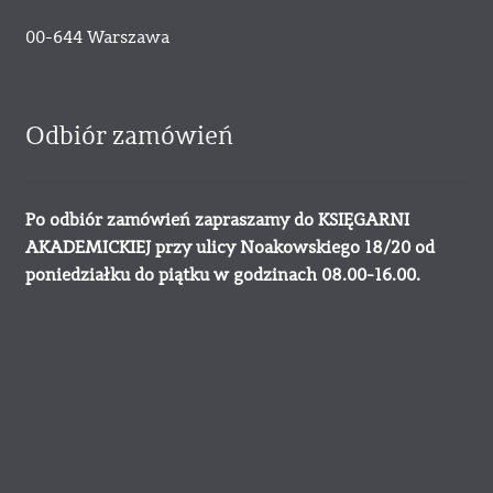
00-644 Warszawa
Odbiór zamówień
Po odbiór zamówień zapraszamy do KSIĘGARNI
AKADEMICKIEJ przy ulicy Noakowskiego 18/20 od
poniedziałku do piątku w godzinach 08.00-16.00.