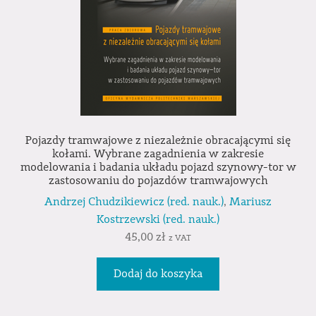
Pojazdy tramwajowe z niezależnie obracającymi się
kołami. Wybrane zagadnienia w zakresie
modelowania i badania układu pojazd szynowy-tor w
zastosowaniu do pojazdów tramwajowych
Andrzej Chudzikiewicz (red. nauk.)
,
Mariusz
Kostrzewski (red. nauk.)
45,00
zł
z VAT
Dodaj do koszyka