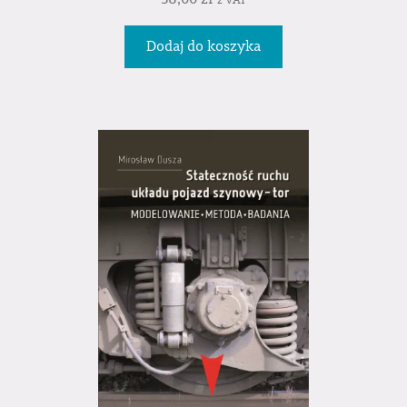
z VAT
Dodaj do koszyka