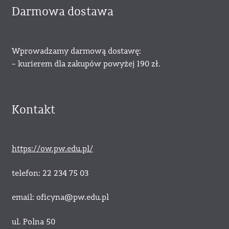
Darmowa dostawa
Wprowadzamy darmową dostawę:
– kurierem dla zakupów powyżej 190 zł.
Kontakt
https://ow.pw.edu.pl/
telefon: 22 234 75 03
email: oficyna@pw.edu.pl
ul. Polna 50