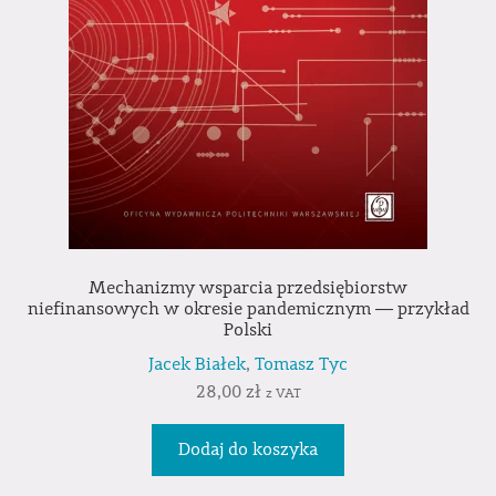
Mechanizmy wsparcia przedsiębiorstw
niefinansowych w okresie pandemicznym ― przykład
Polski
Jacek Białek
,
Tomasz Tyc
28,00
zł
z VAT
Dodaj do koszyka