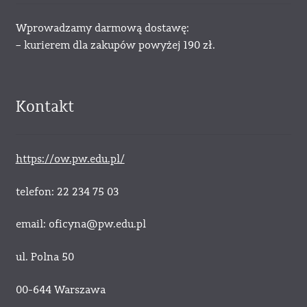
Wprowadzamy darmową dostawę:
– kurierem dla zakupów powyżej 190 zł.
Kontakt
https://ow.pw.edu.pl/
telefon: 22 234 75 03
email: oficyna@pw.edu.pl
ul. Polna 50
00-644 Warszawa