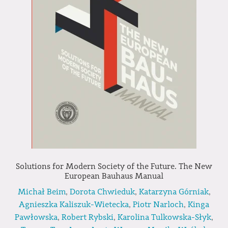
Solutions for Modern Society of the Future. The New
European Bauhaus Manual
Michał Beim
,
Dorota Chwieduk
,
Katarzyna Górniak
,
Agnieszka Kaliszuk-Wietecka
,
Piotr Narloch
,
Kinga
Pawłowska
,
Robert Rybski
,
Karolina Tulkowska-Słyk
,