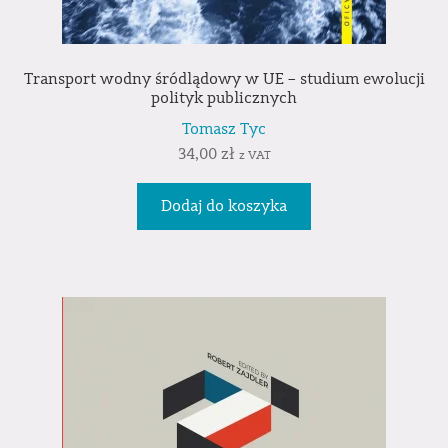
Transport wodny śródlądowy w UE – studium ewolucji
polityk publicznych
Tomasz Tyc
34,00
zł
z VAT
Dodaj do koszyka