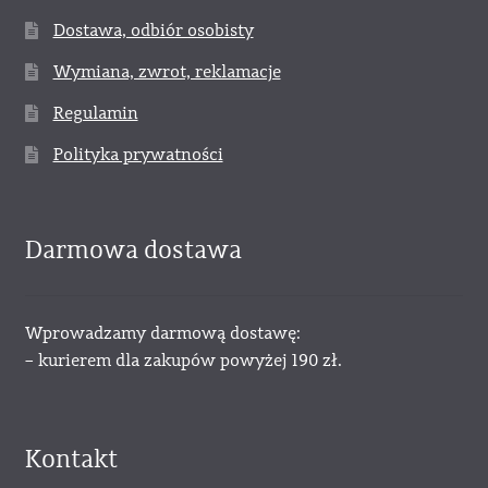
Dostawa, odbiór osobisty
Wymiana, zwrot, reklamacje
Regulamin
Polityka prywatności
Darmowa dostawa
Wprowadzamy darmową dostawę:
– kurierem dla zakupów powyżej 190 zł.
Kontakt