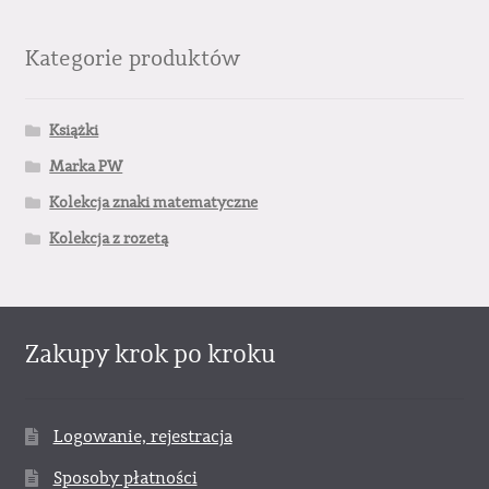
Kategorie produktów
Książki
Marka PW
Kolekcja znaki matematyczne
Kolekcja z rozetą
Zakupy krok po kroku
Logowanie, rejestracja
Sposoby płatności