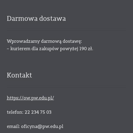
Darmowa dostawa
Wprowadzamy darmową dostawę:
– kurierem dla zakupów powyżej 190 zł.
Kontakt
https://ow.pw.edu.pl/
telefon: 22 234 75 03
email: oficyna@pw.edu.pl