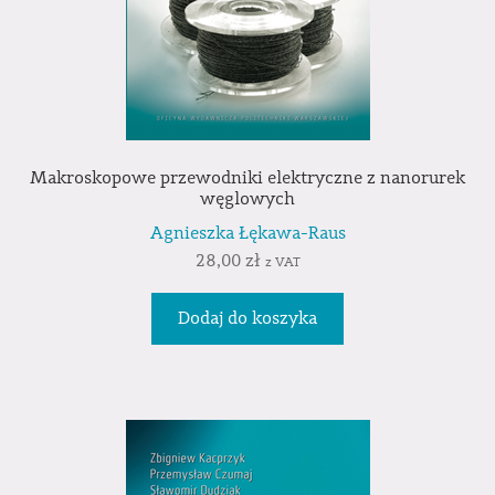
Makroskopowe przewodniki elektryczne z nanorurek
węglowych
Agnieszka Łękawa-Raus
28,00
zł
z VAT
Dodaj do koszyka