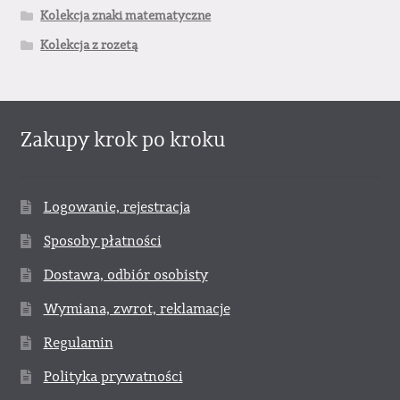
Kolekcja znaki matematyczne
Kolekcja z rozetą
Zakupy krok po kroku
Logowanie, rejestracja
Sposoby płatności
Dostawa, odbiór osobisty
Wymiana, zwrot, reklamacje
Regulamin
Polityka prywatności