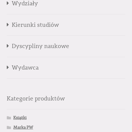
Wydziały
Kierunki studiów
Dyscypliny naukowe
Wydawca
Kategorie produktów
Książki
Marka PW