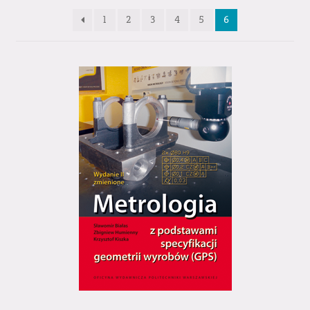
1
2
3
4
5
6