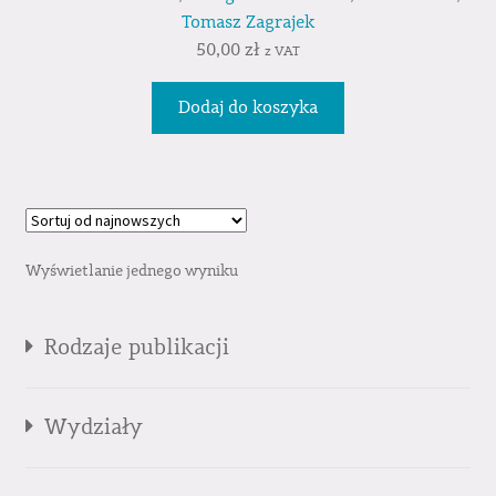
Tomasz Zagrajek
50,00
zł
z VAT
Dodaj do koszyka
Wyświetlanie jednego wyniku
Rodzaje publikacji
Wydziały