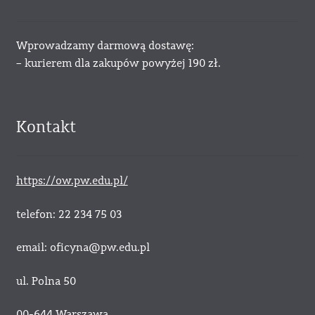
Wprowadzamy darmową dostawę:
– kurierem dla zakupów powyżej 190 zł.
Kontakt
https://ow.pw.edu.pl/
telefon: 22 234 75 03
email: oficyna@pw.edu.pl
ul. Polna 50
00-644 Warszawa