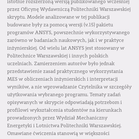
istotnie rozszerzoną wersją publikowanego wcześniej
przez Oficynę Wydawniczą Politechniki Warszawskiej
skryptu. Modele analizowane w tej publikacji
budowane były za pomocą wersji (v.15) pakietu
programów ANSYS, powszechnie wykorzystywanego
zarówno w badaniach naukowych, jak i w praktyce
inżynierskiej. Od wielu lat ANSYS jest stosowany w
Politechnice Warszawskiej i innych polskich
uczelniach. Zamierzeniem autorów było jednak
przedstawienie zasad praktycznego wykorzystania
MES w obliczeniach inżynierskich i interpretacji
wyników, a nie wprowadzanie Czytelnika w szczegóły
użytkowania wybranego programu. Tematy zadań
opisywanych w skrypcie odpowiadają potrzebom i
profilowi wykształcenia studentów na kierunkach
prowadzonych przez Wydział Mechaniczny
Energetyki i Lotnictwa Politechniki Warszawskiej.
Omawiane ćwiczenia stanowią w większości