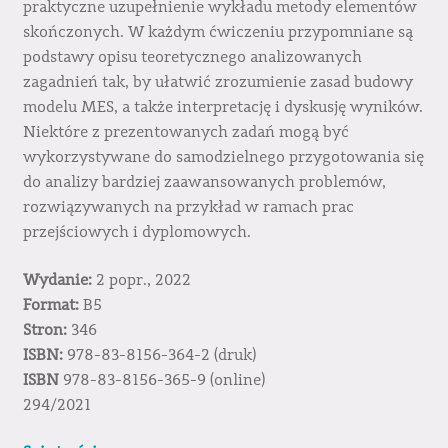
praktyczne uzupełnienie wykładu metody elementów
skończonych. W każdym ćwiczeniu przypomniane są
podstawy opisu teoretycznego analizowanych
zagadnień tak, by ułatwić zrozumienie zasad budowy
modelu MES, a także interpretację i dyskusję wyników.
Niektóre z prezentowanych zadań mogą być
wykorzystywane do samodzielnego przygotowania się
do analizy bardziej zaawansowanych problemów,
rozwiązywanych na przykład w ramach prac
przejściowych i dyplomowych.
Wydanie:
2 popr., 2022
Format:
B5
Stron:
346
ISBN:
978-83-8156-364-2 (druk)
ISBN
978-83-8156-365-9 (online)
294/2021