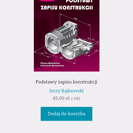
Podstawy zapisu konstrukcji
Jerzy Bajkowski
45,00
zł
z VAT
Dodaj do koszyka