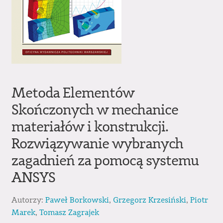
Metoda Elementów
Skończonych w mechanice
materiałów i konstrukcji.
Rozwiązywanie wybranych
zagadnień za pomocą systemu
ANSYS
Autorzy:
Paweł Borkowski
,
Grzegorz Krzesiński
,
Piotr
Marek
,
Tomasz Zagrajek