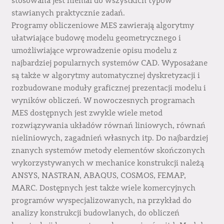
stosowana jest niemal do wszystkich typów
stawianych praktycznie zadań.
Programy obliczeniowe MES zawierają algorytmy
ułatwiające budowę modelu geometrycznego i
umożliwiające wprowadzenie opisu modelu z
najbardziej popularnych systemów CAD. Wyposażane
są także w algorytmy automatycznej dyskretyzacji i
rozbudowane moduły graficznej prezentacji modelu i
wyników obliczeń. W nowoczesnych programach
MES dostępnych jest zwykle wiele metod
rozwiązywania układów równań liniowych, równań
nieliniowych, zagadnień własnych itp. Do najbardziej
znanych systemów metody elementów skończonych
wykorzystywanych w mechanice konstrukcji należą
ANSYS, NASTRAN, ABAQUS, COSMOS, FEMAP,
MARC. Dostępnych jest także wiele komercyjnych
programów wyspecjalizowanych, na przykład do
analizy konstrukcji budowlanych, do obliczeń