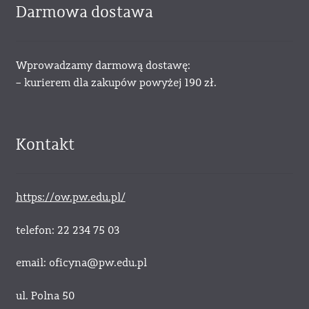
Darmowa dostawa
Wprowadzamy darmową dostawę:
– kurierem dla zakupów powyżej 190 zł.
Kontakt
https://ow.pw.edu.pl/
telefon: 22 234 75 03
email: oficyna@pw.edu.pl
ul. Polna 50