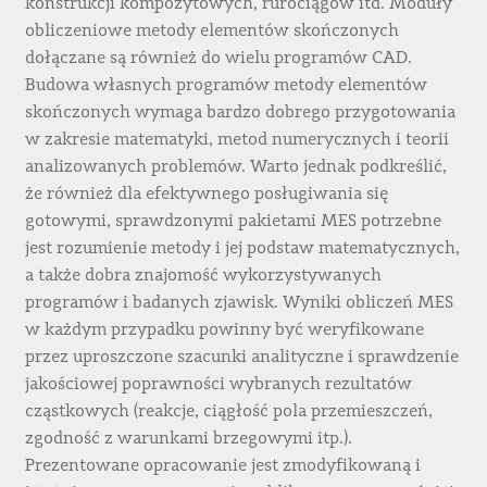
konstrukcji kompozytowych, rurociągów itd. Moduły
obliczeniowe metody elementów skończonych
dołączane są również do wielu programów CAD.
Budowa własnych programów metody elementów
skończonych wymaga bardzo dobrego przygotowania
w zakresie matematyki, metod numerycznych i teorii
analizowanych problemów. Warto jednak podkreślić,
że również dla efektywnego posługiwania się
gotowymi, sprawdzonymi pakietami MES potrzebne
jest rozumienie metody i jej podstaw matematycznych,
a także dobra znajomość wykorzystywanych
programów i badanych zjawisk. Wyniki obliczeń MES
w każdym przypadku powinny być weryfikowane
przez uproszczone szacunki analityczne i sprawdzenie
jakościowej poprawności wybranych rezultatów
cząstkowych (reakcje, ciągłość pola przemieszczeń,
zgodność z warunkami brzegowymi itp.).
Prezentowane opracowanie jest zmodyfikowaną i