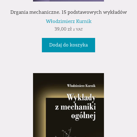
Drgania mechaniczne. 15 podstawowych wykładów
Włodzimierz Kurnik
39,00
zł
z VAT
Dodaj do koszyka