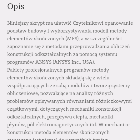
Opis
Niniejszy skrypt ma ułatwić Czytelnikowi opanowanie
podstaw budowy i wykorzystywania modeli metody
elementów skończonych (MES), a w szczególności
zapoznanie się z metodami przeprowadzania obliczeń
konstrukcji odkształcalnych za pomocą systemu
programów ANSYS (ANSYS Inc., USA).
Pakiety profesjonalnych programów metody
elementów skończonych składają się z wielu
współpracujących ze sobą modułów i tworzą systemy
obliczeniowe, pozwalające na analizy różnych
problemów opisywanych równaniami różniczkowymi
cząstkowymi, dotyczących mechaniki konstrukcji
odkształcalnych, przepływu ciepła, mechaniki
płynów, pól elektromagnetycznych itd. W mechanice
konstrukcji metoda elementów skończonych