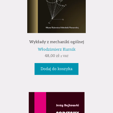
Wykłady z mechaniki ogólnej
Włodzimierz Kurnik
48,00
zł
z VAT
Dodaj do koszyka