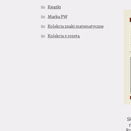
Książki
Marka PW
Kolekcja znaki matematyczne
Kolekcja z rozetą
S
R