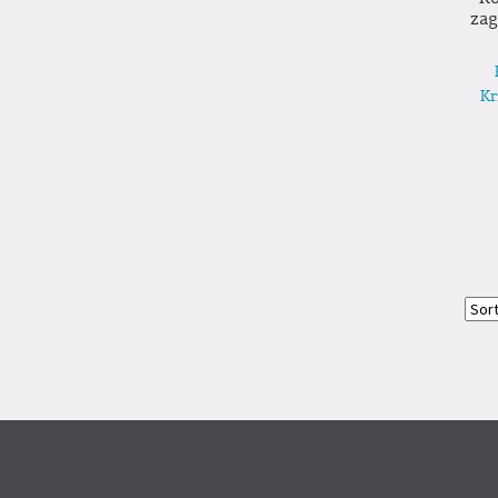
zag
Kr