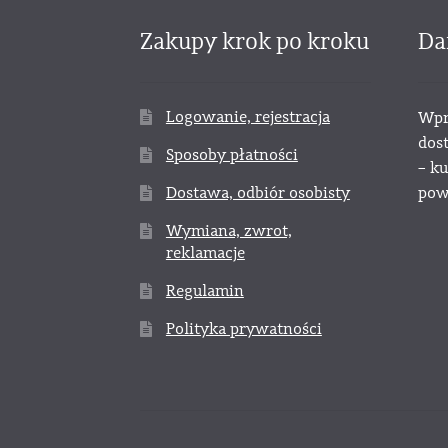
Zakupy krok po kroku
Da
Logowanie, rejestracja
Wpr
dos
Sposoby płatności
– k
Dostawa, odbiór osobisty
powy
Wymiana, zwrot,
reklamacje
Regulamin
Polityka prywatności