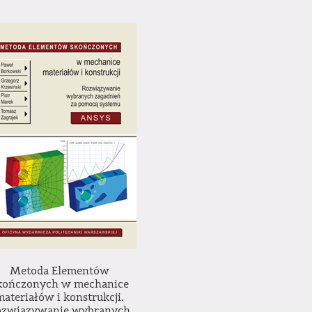
Metoda Elementów
kończonych w mechanice
materiałów i konstrukcji.
ozwiązywanie wybranych