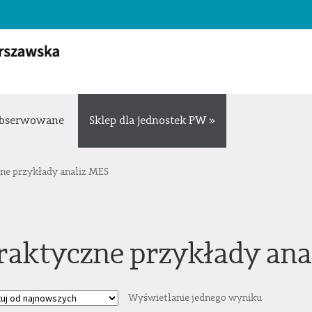
bserwowane
Sklep dla jednostek PW »
ne przykłady analiz MES
raktyczne przykłady ana
Wyświetlanie jednego wyniku