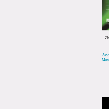
Zb
Apo
Miec