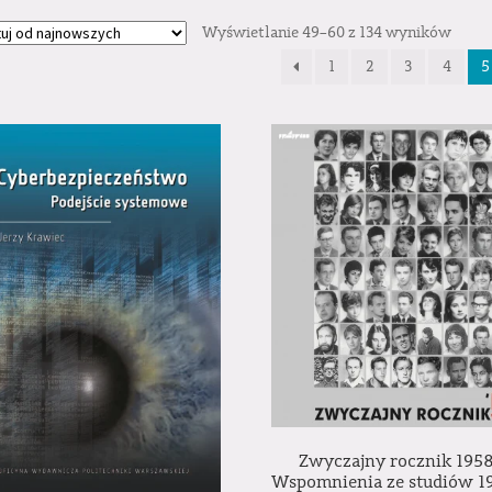
Wyświetlanie 49–60 z 134 wyników
1
2
3
4
5
Zwyczajny rocznik 1958
Wspomnienia ze studiów 1