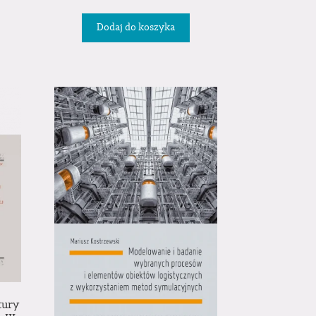
Dodaj do koszyka
tury