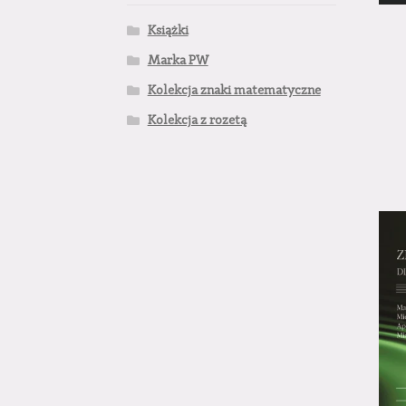
Książki
Marka PW
Kolekcja znaki matematyczne
Kolekcja z rozetą