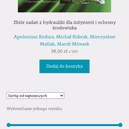
Zbiór zadań z hydrauliki dla inżynierii i ochrony
środowiska
Apoloniusz Kodura
,
Michał Kubrak
,
Mieczysław
Matlak
,
Marek Mitosek
38,00
zł
z VAT
Dodaj do koszyka
Wyświetlanie jednego wyniku