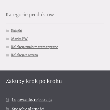
Kategorie produktów
Książki
Marka PW
Kolekcja znaki matematyczne
Kolekcja z rozetą
Zakupy krok po kroku
Logowanie, rejestracja
Sposoby płatności