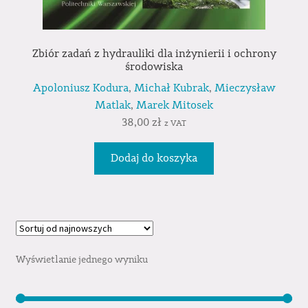
Zbiór zadań z hydrauliki dla inżynierii i ochrony
środowiska
Apoloniusz Kodura
,
Michał Kubrak
,
Mieczysław
Matlak
,
Marek Mitosek
38,00
zł
z VAT
Dodaj do koszyka
Wyświetlanie jednego wyniku