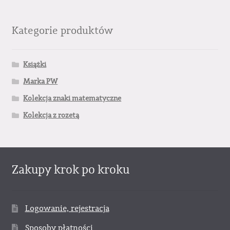
Kategorie produktów
Książki
Marka PW
Kolekcja znaki matematyczne
Kolekcja z rozetą
Zakupy krok po kroku
Logowanie, rejestracja
Sposoby płatności