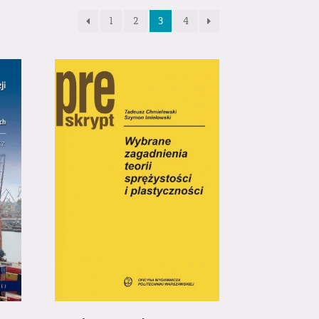
1
2
3
4