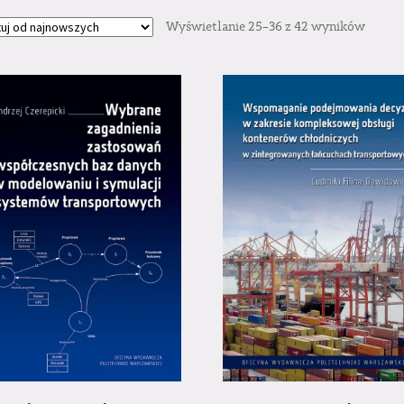
Wyświetlanie 25–36 z 42 wyników