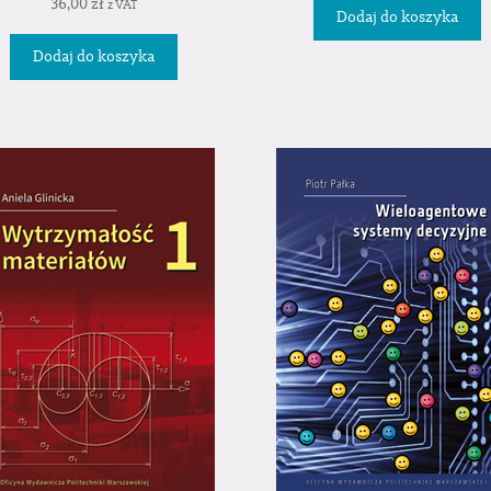
36,00
zł
z VAT
Dodaj do koszyka
Dodaj do koszyka