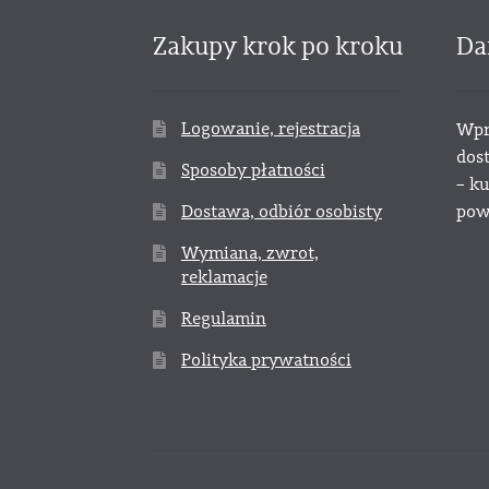
Zakupy krok po kroku
Da
Logowanie, rejestracja
Wpr
dos
Sposoby płatności
– k
Dostawa, odbiór osobisty
powy
Wymiana, zwrot,
reklamacje
Regulamin
Polityka prywatności