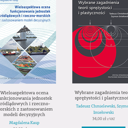
Wybrane zagadnienia teo
Wieloaspektowa ocena
sprężystości i plastyczno
unkcjonowania jednostek
śródlądowych i rzeczno-
Tadeusz Chmielewski
,
Szym
orskich z zastosowaniem
Imiełowski
modeli decyzyjnych
34,00
zł
z VAT
Magdalena Kaup