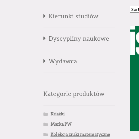
Kierunki studiów
Dyscypliny naukowe
Wydawca
Kategorie produktów
Książki
Marka PW
Kolekcja znaki matematyczne