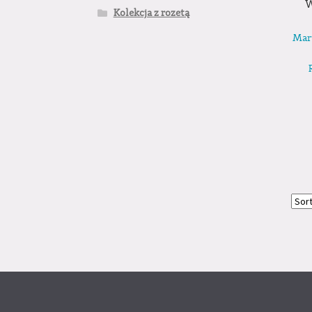
W
Kolekcja z rozetą
Mar