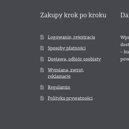
Zakupy krok po kroku
Da
Logowanie, rejestracja
Wpr
dos
Sposoby płatności
– k
Dostawa, odbiór osobisty
powy
Wymiana, zwrot,
reklamacje
Regulamin
Polityka prywatności