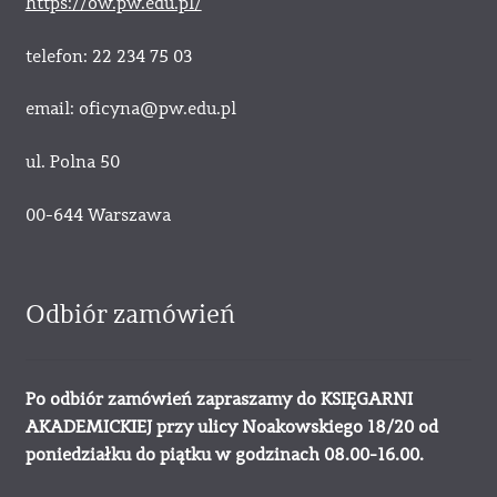
https://ow.pw.edu.pl/
telefon: 22 234 75 03
email: oficyna@pw.edu.pl
ul. Polna 50
00-644 Warszawa
Odbiór zamówień
Po odbiór zamówień zapraszamy do KSIĘGARNI
AKADEMICKIEJ przy ulicy Noakowskiego 18/20 od
poniedziałku do piątku w godzinach 08.00-16.00.