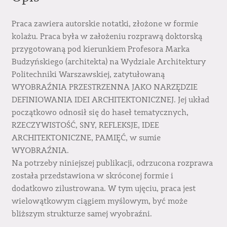
Praca zawiera autorskie notatki, złożone w formie
kolażu. Praca była w założeniu rozprawą doktorską
przygotowaną pod kierunkiem Profesora Marka
Budzyńskiego (architekta) na Wydziale Architektury
Politechniki Warszawskiej, zatytułowaną
WYOBRAŹNIA PRZESTRZENNA JAKO NARZĘDZIE
DEFINIOWANIA IDEI ARCHITEKTONICZNEJ. Jej układ
początkowo odnosił się do haseł tematycznych,
RZECZYWISTOŚĆ, SNY, REFLEKSJE, IDEE
ARCHITEKTONICZNE, PAMIĘĆ, w sumie
WYOBRAŹNIA.
Na potrzeby niniejszej publikacji, odrzucona rozprawa
została przedstawiona w skróconej formie i
dodatkowo zilustrowana. W tym ujęciu, praca jest
wielowątkowym ciągiem myślowym, być może
bliższym strukturze samej wyobraźni.