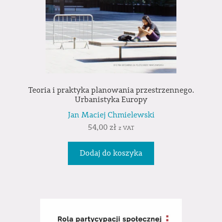
Teoria i praktyka planowania przestrzennego.
Urbanistyka Europy
Jan Maciej Chmielewski
54,00
zł
z VAT
Dodaj do koszyka