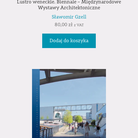
Lustro weneckie. Biennale – Międzynarodowe
Wystawy Architektoniczne
Sławomir Gzell
80,00
zł
z VAT
Dodaj do koszyka