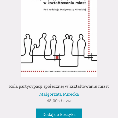
Rola partycypacji społecznej w kształtowaniu miast
Małgorzata Mirecka
48,00
zł
z VAT
Dodaj do koszyka