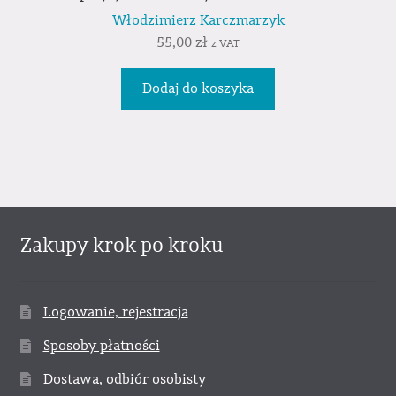
Włodzimierz Karczmarzyk
55,00
zł
z VAT
Dodaj do koszyka
Zakupy krok po kroku
Logowanie, rejestracja
Sposoby płatności
Dostawa, odbiór osobisty