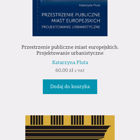
Przestrzenie publiczne miast europejskich.
Projektowanie urbanistyczne
Katarzyna Pluta
60,00
zł
z VAT
Dodaj do koszyka