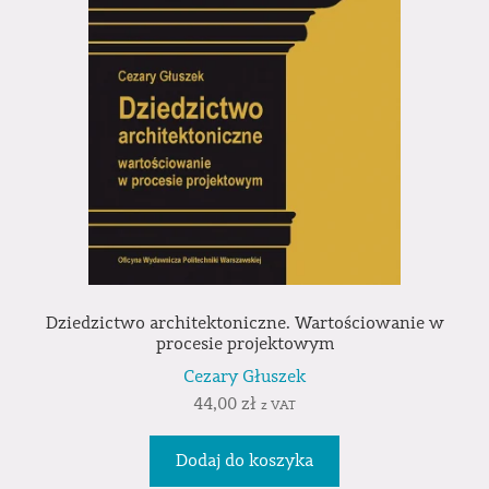
Dziedzictwo architektoniczne. Wartościowanie w
procesie projektowym
Cezary Głuszek
44,00
zł
z VAT
Dodaj do koszyka