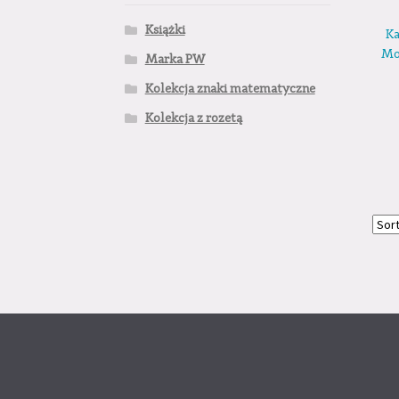
Książki
Ka
Mo
Marka PW
Kolekcja znaki matematyczne
Kolekcja z rozetą