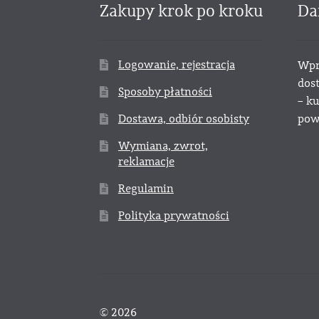
Zakupy krok po kroku
Da
Logowanie, rejestracja
Wpr
dos
Sposoby płatności
– k
Dostawa, odbiór osobisty
powy
Wymiana, zwrot,
reklamacje
Regulamin
Polityka prywatności
© 2026