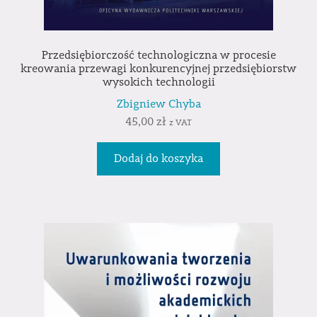
Przedsiębiorczość technologiczna w procesie
kreowania przewagi konkurencyjnej przedsiębiorstw
wysokich technologii
Zbigniew Chyba
45,00
zł
z VAT
Dodaj do koszyka