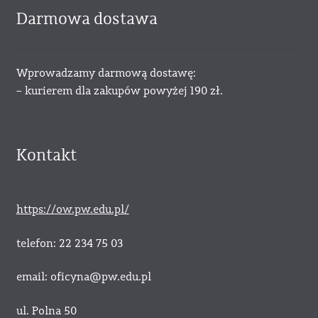
Darmowa dostawa
Wprowadzamy darmową dostawę:
– kurierem dla zakupów powyżej 190 zł.
Kontakt
https://ow.pw.edu.pl/
telefon: 22 234 75 03
email: oficyna@pw.edu.pl
ul. Polna 50