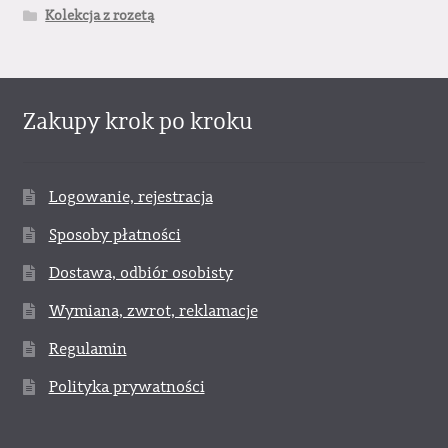
Kolekcja z rozetą
Zakupy krok po kroku
Logowanie, rejestracja
Sposoby płatności
Dostawa, odbiór osobisty
Wymiana, zwrot, reklamacje
Regulamin
Polityka prywatności