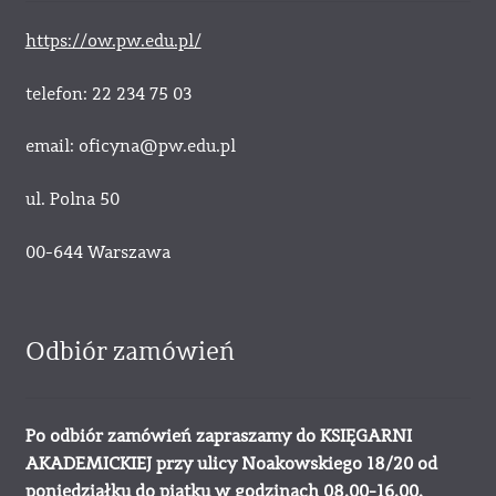
https://ow.pw.edu.pl/
telefon: 22 234 75 03
email: oficyna@pw.edu.pl
ul. Polna 50
00-644 Warszawa
Odbiór zamówień
Po odbiór zamówień zapraszamy do KSIĘGARNI
AKADEMICKIEJ przy ulicy Noakowskiego 18/20 od
poniedziałku do piątku w godzinach 08.00-16.00.