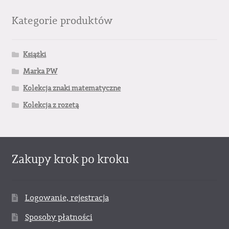
Kategorie produktów
Książki
Marka PW
Kolekcja znaki matematyczne
Kolekcja z rozetą
Zakupy krok po kroku
Logowanie, rejestracja
Sposoby płatności