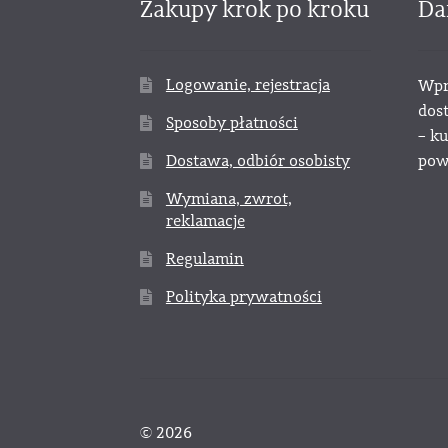
Zakupy krok po kroku
Da
Logowanie, rejestracja
Wpr
dos
Sposoby płatności
– k
Dostawa, odbiór osobisty
powy
Wymiana, zwrot,
reklamacje
Regulamin
Polityka prywatności
© 2026