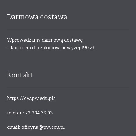
Darmowa dostawa
Wprowadzamy darmową dostawę:
– kurierem dla zakupów powyżej 190 zł.
Kontakt
https://ow.pw.edu.pl/
telefon: 22 234 75 03
email: oficyna@pw.edu.pl