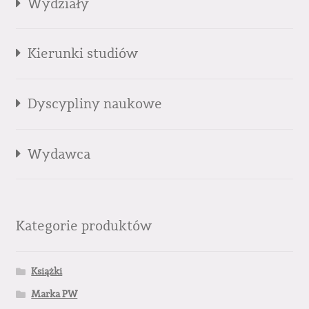
Wydziały
Kierunki studiów
Dyscypliny naukowe
Wydawca
Kategorie produktów
Książki
Marka PW