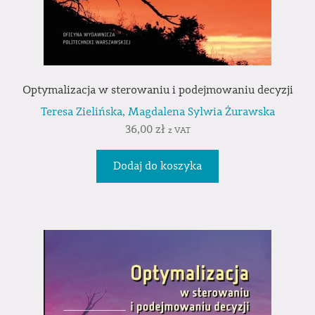
Optymalizacja w sterowaniu i podejmowaniu decyzji
Teresa Zielińska
,
Magdalena Sylwia Żurawska
36,00
zł
z VAT
Dodaj do koszyka