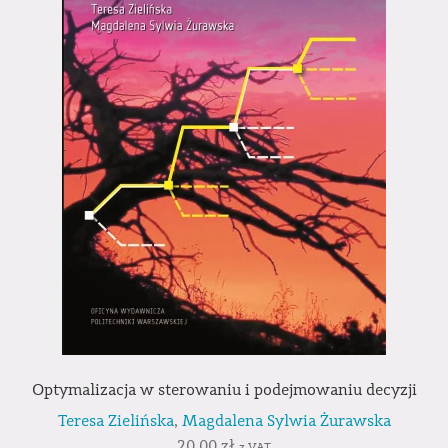
Optymalizacja w sterowaniu i podejmowaniu decyzji
Teresa Zielińska
,
Magdalena Sylwia Żurawska
20,00
zł
z VAT