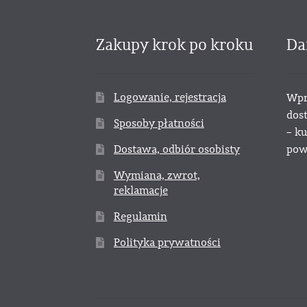
Zakupy krok po kroku
Da
Logowanie, rejestracja
Wpr
dos
Sposoby płatności
– k
Dostawa, odbiór osobisty
powy
Wymiana, zwrot,
reklamacje
Regulamin
Polityka prywatności