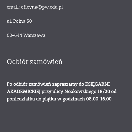
email: oficyna@pw.edu.pl
ul. Polna 50
00-644 Warszawa
Odbiór zamówień
Po odbiór zamówień zapraszamy do KSIĘGARNI
AKADEMICKIEJ przy ulicy Noakowskiego 18/20 od
poniedziałku do piątku w godzinach 08.00-16.00.