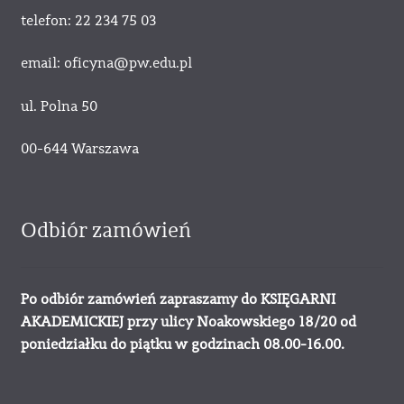
telefon: 22 234 75 03
email: oficyna@pw.edu.pl
ul. Polna 50
00-644 Warszawa
Odbiór zamówień
Po odbiór zamówień zapraszamy do KSIĘGARNI
AKADEMICKIEJ przy ulicy Noakowskiego 18/20 od
poniedziałku do piątku w godzinach 08.00-16.00.