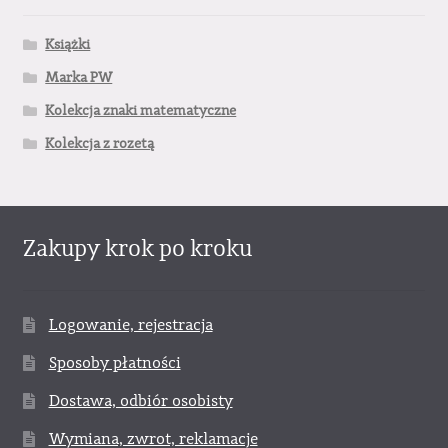
Książki
Marka PW
Kolekcja znaki matematyczne
Kolekcja z rozetą
Zakupy krok po kroku
Logowanie, rejestracja
Sposoby płatności
Dostawa, odbiór osobisty
Wymiana, zwrot, reklamacje