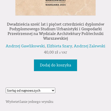
Dwadzieścia sześć lat i pięćset czterdzieści dyplomów
Podyplomowego Studium Urbanistyki i Gospodarki
Przestrzennej na Wydziale Architektury Politechniki
Warszawskiej
Andrzej Gawlikowski
,
Elżbieta Szary
,
Andrzej Zalewski
40,00
zł
z VAT
Dodaj do koszyka
Wyświetlanie jednego wyniku