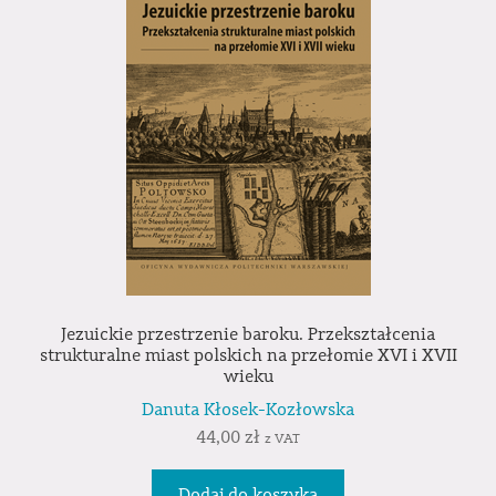
Jezuickie przestrzenie baroku. Przekształcenia
strukturalne miast polskich na przełomie XVI i XVII
wieku
Danuta Kłosek-Kozłowska
44,00
zł
z VAT
Dodaj do koszyka