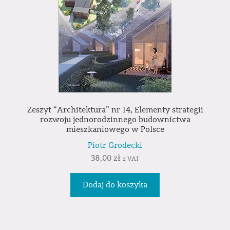
Zeszyt “Architektura” nr 14, Elementy strategii
rozwoju jednorodzinnego budownictwa
mieszkaniowego w Polsce
Piotr Grodecki
38,00
zł
z VAT
Dodaj do koszyka