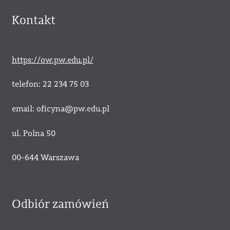
Kontakt
https://ow.pw.edu.pl/
telefon: 22 234 75 03
email: oficyna@pw.edu.pl
ul. Polna 50
00-644 Warszawa
Odbiór zamówień