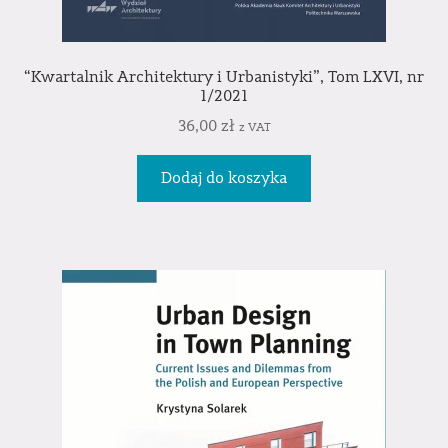
“Kwartalnik Architektury i Urbanistyki”, Tom LXVI, nr
1/2021
36,00
zł
z VAT
Dodaj do koszyka