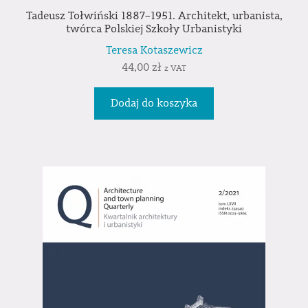
Tadeusz Tołwiński 1887–1951. Architekt, urbanista,
twórca Polskiej Szkoły Urbanistyki
Teresa Kotaszewicz
44,00
zł
z VAT
Dodaj do koszyka