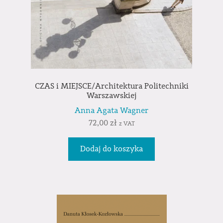
CZAS i MIEJSCE/Architektura Politechniki
Warszawskiej
Anna Agata Wagner
72,00
zł
z VAT
Dodaj do koszyka