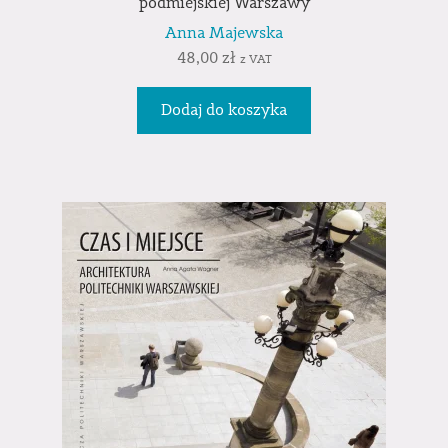
podmiejskiej Warszawy
Anna Majewska
48,00
zł
z VAT
Dodaj do koszyka