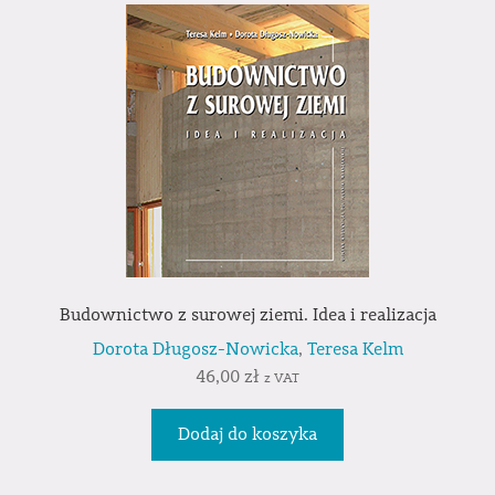
Budownictwo z surowej ziemi. Idea i realizacja
Dorota Długosz-Nowicka
,
Teresa Kelm
46,00
zł
z VAT
Dodaj do koszyka