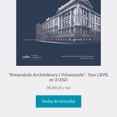
“Kwartalnik Architektury i Urbanistyki”, Tom LXVII,
nr 2/2021
36,00
zł
z VAT
Dodaj do koszyka