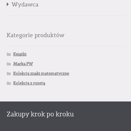
Wydawca
Kategorie produktów
Książki
Marka PW
Kolekcja znaki matematyczne
Kolekcja z rozetą
Zakupy krok po kroku