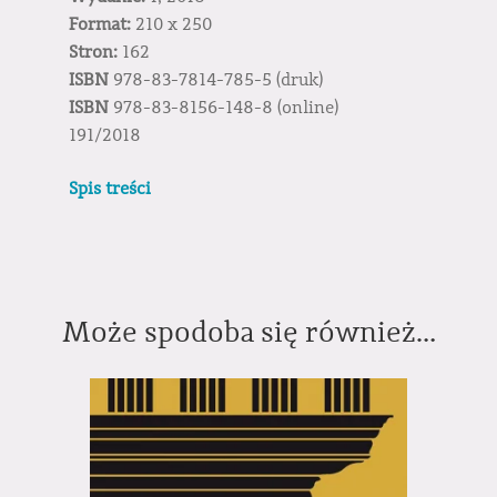
Format:
210 x 250
Stron:
162
ISBN
978-83-7814-785-5 (druk)
ISBN
978-83-8156-148-8 (online)
191/2018
Spis treści
Może spodoba się również…