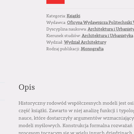
Kategoria:
Książki
Wydawca:
Oficyna Wydawnicza Politechniki 
Dyscyplina naukowa:
Architektura i Urbanist
Kierunek studiów:
Architektura i Urbanistyka
Wydział:
Wydział Architektury
Rodzaj publikacji:
Monografia
Opis
Historyczny rodowód współczesnych modeli jest os
część książki. Zawarto w niej analizę funkcji i typ
nauce, które dostarczyły argumentów wzmacniający
modeli myślowych. Konstrukcja formalna rozważań a
procesom toczącym się w wielu innych dziedzinach,