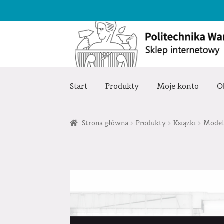
Przejdź
Przejdź
do
do
nawigacji
treści
Start
Produkty
Moje konto
O
Strona główna
Produkty
Książki
Model