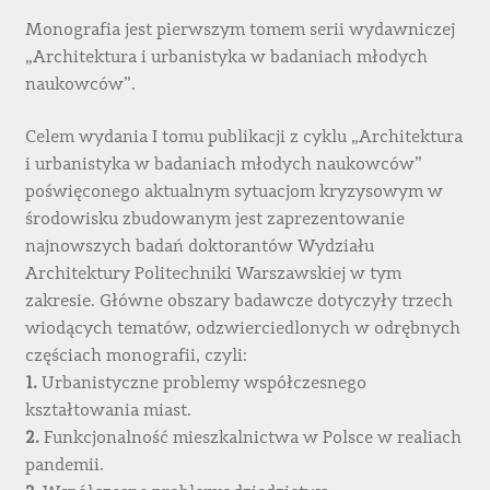
Monografia jest pierwszym tomem serii wydawniczej
„Architektura i urbanistyka w badaniach młodych
naukowców”.
Celem wydania I tomu publikacji z cyklu „Architektura
i urbanistyka w badaniach młodych naukowców”
poświęconego aktualnym sytuacjom kryzysowym w
środowisku zbudowanym jest zaprezentowanie
najnowszych badań doktorantów Wydziału
Architektury Politechniki Warszawskiej w tym
zakresie. Główne obszary badawcze dotyczyły trzech
wiodących tematów, odzwierciedlonych w odrębnych
częściach monografii, czyli:
1.
Urbanistyczne problemy współczesnego
kształtowania miast.
2.
Funkcjonalność mieszkalnictwa w Polsce w realiach
pandemii.