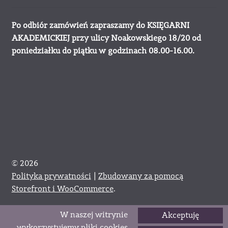
Po odbiór zamówień zapraszamy do KSIĘGARNI
AKADEMICKIEJ przy ulicy Noakowskiego 18/20 od
poniedziałku do piątku w godzinach 08.00-16.00.
© 2026
Polityka prywatności
Zbudowany za pomocą
Storefront i WooCommerce
.
W naszej witrynie
Akceptuję
0
wykorzystujemy pliki cookies