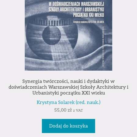
Synergia twórczości, nauki i dydaktyki w
doświadczeniach Warszawskiej Szkoły Architektury i
Urbanistyki początku XXI wieku
Krystyna Solarek (red. nauk.)
55,00
zł
z VAT
Dodaj do koszyka