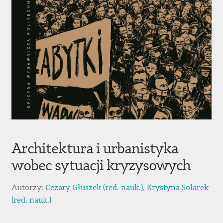
Architektura i urbanistyka
wobec sytuacji kryzysowych
Autorzy:
Cezary Głuszek (red. nauk.)
,
Krystyna Solarek
(red. nauk.)