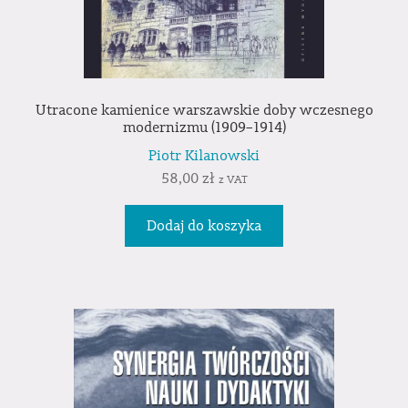
Utracone kamienice warszawskie doby wczesnego
modernizmu (1909–1914)
Piotr Kilanowski
58,00
zł
z VAT
Dodaj do koszyka