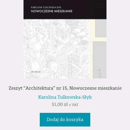
Zeszyt “Architektura” nr 15, Nowoczesne mieszkanie
Karolina Tulkowska-Słyk
51,00
zł
z VAT
Dodaj do koszyka