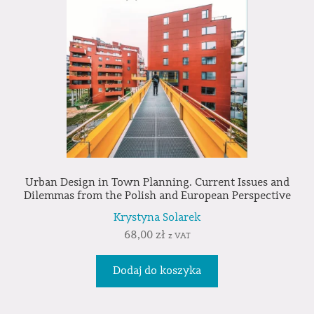
Urban Design in Town Planning. Current Issues and
Dilemmas from the Polish and European Perspective
Krystyna Solarek
68,00
zł
z VAT
Dodaj do koszyka