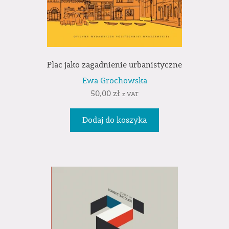
Plac jako zagadnienie urbanistyczne
Ewa Grochowska
50,00
zł
z VAT
Dodaj do koszyka