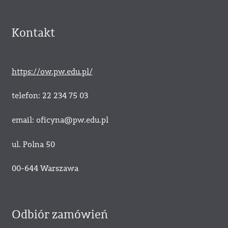
Kontakt
https://ow.pw.edu.pl/
telefon: 22 234 75 03
email: oficyna@pw.edu.pl
ul. Polna 50
00-644 Warszawa
Odbiór zamówień