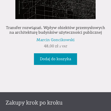
Transfer rozwiązań. Wpływ obiektów przemysłowych
na architekturę budynków użyteczności publicznej
Marcin Goncikowski
48,00
zł
z VAT
Dodaj do koszyka
Zakupy krok po kroku