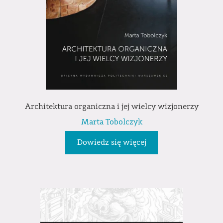
Architektura organiczna i jej wielcy wizjonerzy
Marta Tobolczyk
Dowiedz się więcej