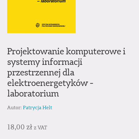
Projektowanie komputerowe i
systemy informacji
przestrzennej dla
elektroenergetyków ‒
laboratorium
Autor:
Patrycja Helt
18,00
zł
z VAT