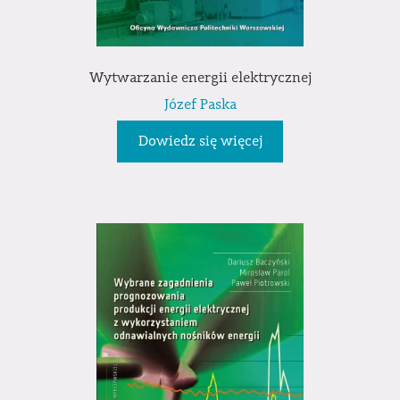
Wytwarzanie energii elektrycznej
Józef Paska
Dowiedz się więcej