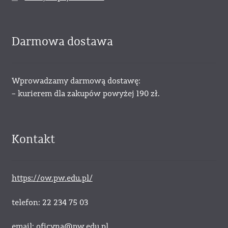
Darmowa dostawa
Wprowadzamy darmową dostawę:
– kurierem dla zakupów powyżej 190 zł.
Kontakt
https://ow.pw.edu.pl/
telefon: 22 234 75 03
email: oficyna@pw.edu.pl