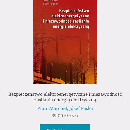
Bezpieczeństwo elektroenergetyczne i niezawodność
zasilania energią elektryczną
Piotr Marchel
,
Józef Paska
39,00
zł
z VAT