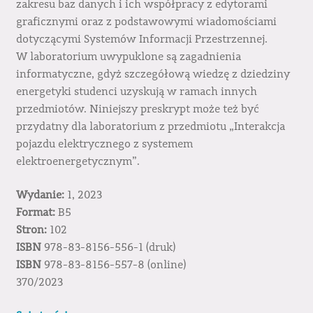
zakresu baz danych i ich współpracy z edytorami
graficznymi oraz z podstawowymi wiadomościami
dotyczącymi Systemów Informacji Przestrzennej.
W laboratorium uwypuklone są zagadnienia
informatyczne, gdyż szczegółową wiedzę z dziedziny
energetyki studenci uzyskują w ramach innych
przedmiotów. Niniejszy preskrypt może też być
przydatny dla laboratorium z przedmiotu „Interakcja
pojazdu elektrycznego z systemem
elektroenergetycznym”.
Wydanie:
1, 2023
Format:
B5
Stron:
102
ISBN
978-83-8156-556-1 (druk)
ISBN
978-83-8156-557-8 (online)
370/2023