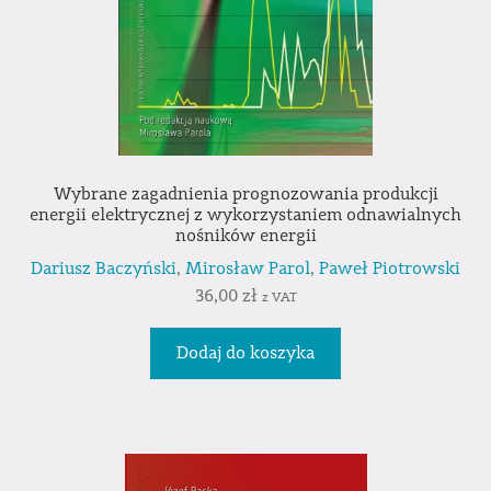
Wybrane zagadnienia prognozowania produkcji
energii elektrycznej z wykorzystaniem odnawialnych
nośników energii
Dariusz Baczyński
,
Mirosław Parol
,
Paweł Piotrowski
36,00
zł
z VAT
Dodaj do koszyka