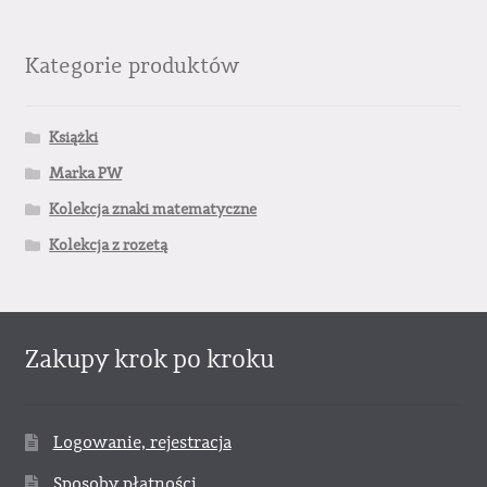
Kategorie produktów
Książki
Marka PW
Kolekcja znaki matematyczne
Kolekcja z rozetą
Zakupy krok po kroku
Logowanie, rejestracja
Sposoby płatności