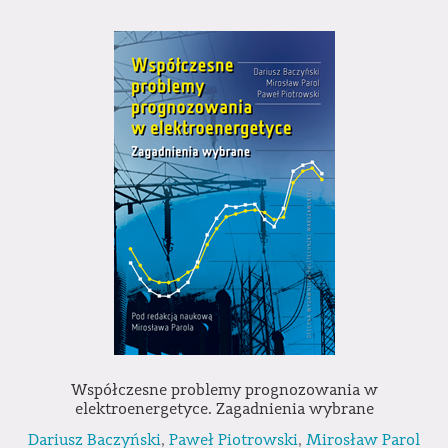
Współczesne problemy prognozowania w
elektroenergetyce. Zagadnienia wybrane
Dariusz Baczyński
,
Paweł Piotrowski
,
Mirosław Parol