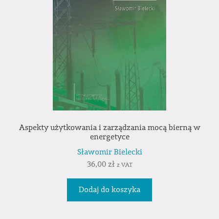
Aspekty użytkowania i zarządzania mocą bierną w
energetyce
Sławomir Bielecki
36,00
zł
z VAT
Dodaj do koszyka