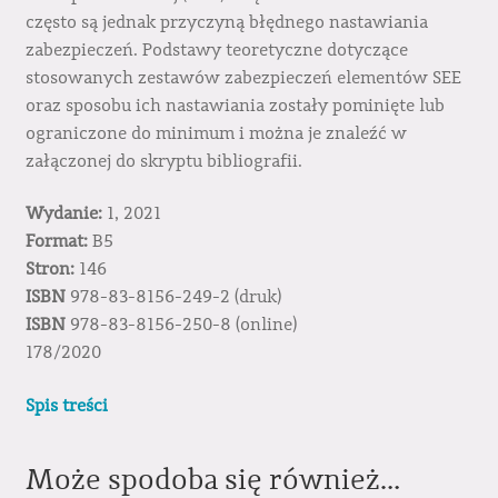
często są jednak przyczyną błędnego nastawiania
zabezpieczeń. Podstawy teoretyczne dotyczące
stosowanych zestawów zabezpieczeń elementów SEE
oraz sposobu ich nastawiania zostały pominięte lub
ograniczone do minimum i można je znaleźć w
załączonej do skryptu bibliografii.
Wydanie:
1, 2021
Format:
B5
Stron:
146
ISBN
978-83-8156-249-2 (druk)
ISBN
978-83-8156-250-8 (online)
178/2020
Spis treści
Może spodoba się również…