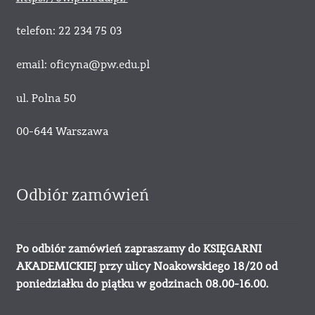
telefon: 22 234 75 03
email: oficyna@pw.edu.pl
ul. Polna 50
00-644 Warszawa
Odbiór zamówień
Po odbiór zamówień zapraszamy do KSIĘGARNI
AKADEMICKIEJ przy ulicy Noakowskiego 18/20 od
poniedziałku do piątku w godzinach 08.00-16.00.