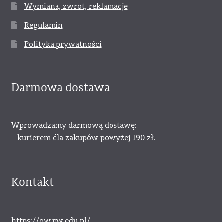
Wymiana, zwrot, reklamacje
Regulamin
Polityka prywatności
Darmowa dostawa
Wprowadzamy darmową dostawę:
– kurierem dla zakupów powyżej 190 zł.
Kontakt
https://ow.pw.edu.pl/