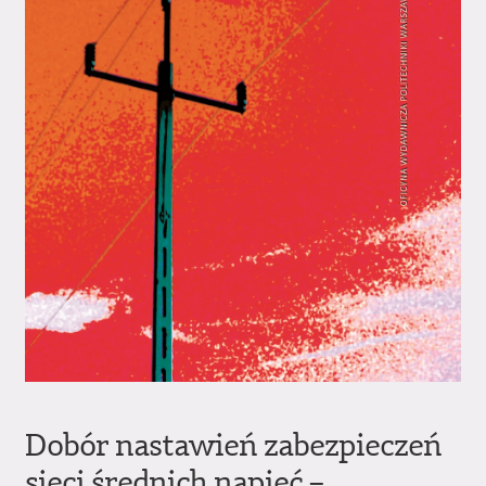
Dobór nastawień zabezpieczeń
sieci średnich napięć –