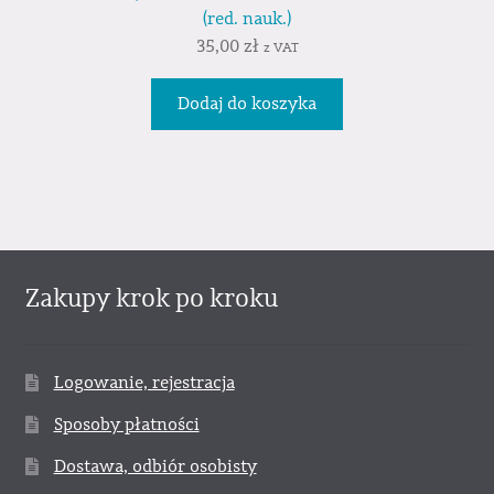
(red. nauk.)
35,00
zł
z VAT
Dodaj do koszyka
Zakupy krok po kroku
Logowanie, rejestracja
Sposoby płatności
Dostawa, odbiór osobisty