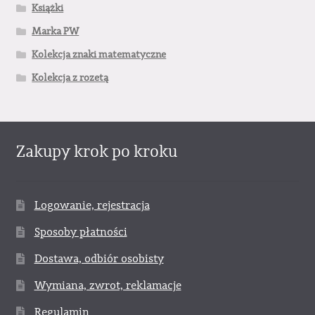
Książki
Marka PW
Kolekcja znaki matematyczne
Kolekcja z rozetą
Zakupy krok po kroku
Logowanie, rejestracja
Sposoby płatności
Dostawa, odbiór osobisty
Wymiana, zwrot, reklamacje
Regulamin