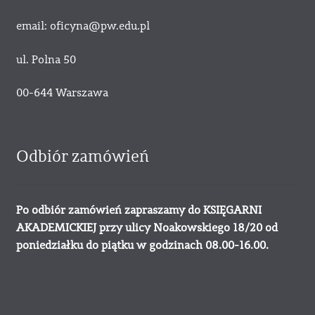
email: oficyna@pw.edu.pl
ul. Polna 50
00-644 Warszawa
Odbiór zamówień
Po odbiór zamówień zapraszamy do KSIĘGARNI
AKADEMICKIEJ przy ulicy Noakowskiego 18/20 od
poniedziałku do piątku w godzinach 08.00-16.00.