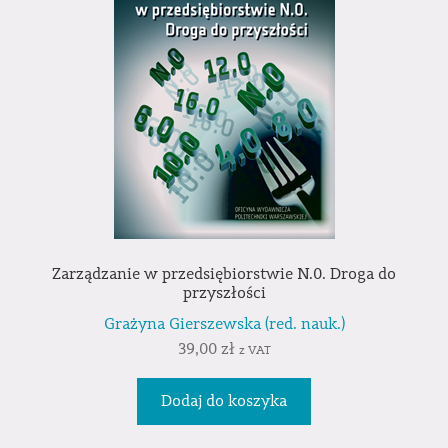
Zarządzanie w przedsiębiorstwie N.0. Droga do
przyszłości
Grażyna Gierszewska (red. nauk.)
39,00
zł
z VAT
Dodaj do koszyka