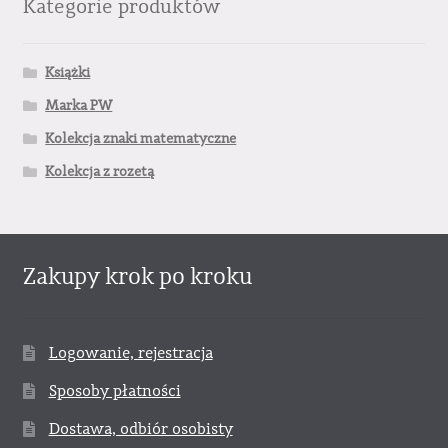
Kategorie produktów
Książki
Marka PW
Kolekcja znaki matematyczne
Kolekcja z rozetą
Zakupy krok po kroku
Logowanie, rejestracja
Sposoby płatności
Dostawa, odbiór osobisty