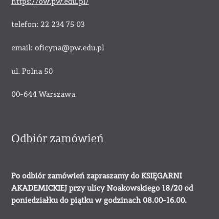
https://ow.pw.edu.pl/
telefon: 22 234 75 03
email: oficyna@pw.edu.pl
ul. Polna 50
00-644 Warszawa
Odbiór zamówień
Po odbiór zamówień zapraszamy do KSIĘGARNI
AKADEMICKIEJ przy ulicy Noakowskiego 18/20 od
poniedziałku do piątku w godzinach 08.00-16.00.