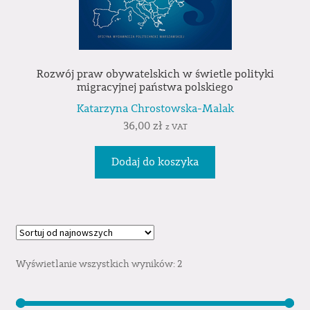
Rozwój praw obywatelskich w świetle polityki
migracyjnej państwa polskiego
Katarzyna Chrostowska-Malak
36,00
zł
z VAT
Dodaj do koszyka
Wyświetlanie wszystkich wyników: 2