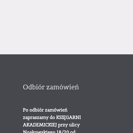
Odbiór zamówień
Po odbiór zamówień
zapraszamy do KSIĘGARNI
AKADEMICKIEJ przy ulicy
Noakowskiego 18/20 od