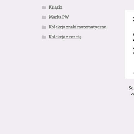
Książki
Marka PW
Kolekcja znaki matematyczne
Kolekcja z rozetą
Se
w