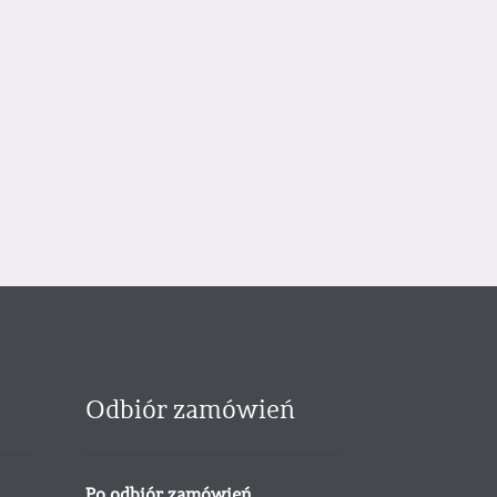
Odbiór zamówień
Po odbiór zamówień