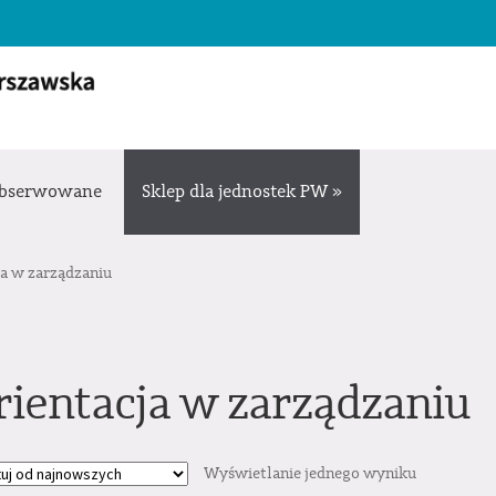
bserwowane
Sklep dla jednostek PW »
ja w zarządzaniu
rientacja w zarządzaniu
Wyświetlanie jednego wyniku