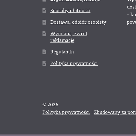
dos
Sposoby płatności
– k
Dostawa, odbiór osobisty
powy
Wymiana, zwrot,
reklamacje
Regulamin
Polityka prywatności
© 2026
Polityka prywatności
Zbudowany za pom