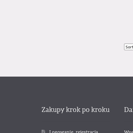
Zakupy krok po kroku
Da
Logowanie, rejestracja
Wpr