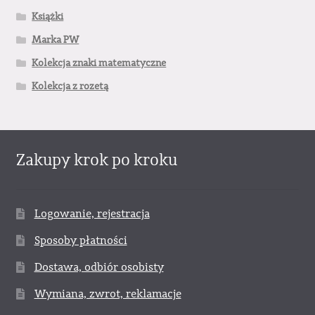
Książki
Marka PW
Kolekcja znaki matematyczne
Kolekcja z rozetą
Zakupy krok po kroku
Logowanie, rejestracja
Sposoby płatności
Dostawa, odbiór osobisty
Wymiana, zwrot, reklamacje