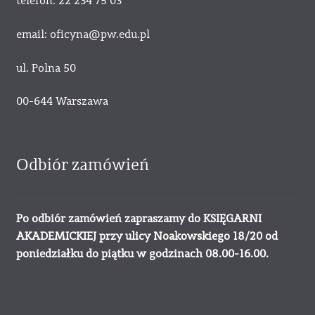
telefon: 22 234 75 03
email: oficyna@pw.edu.pl
ul. Polna 50
00-644 Warszawa
Odbiór zamówień
Po odbiór zamówień zapraszamy do KSIĘGARNI
AKADEMICKIEJ przy ulicy Noakowskiego 18/20 od
poniedziałku do piątku w godzinach 08.00-16.00.