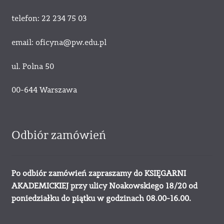
telefon: 22 234 75 03
email: oficyna@pw.edu.pl
ul. Polna 50
00-644 Warszawa
Odbiór zamówień
Po odbiór zamówień zapraszamy do KSIĘGARNI
AKADEMICKIEJ przy ulicy Noakowskiego 18/20 od
poniedziałku do piątku w godzinach 08.00-16.00.