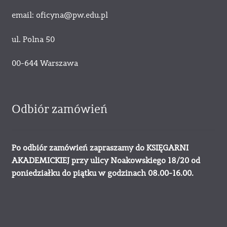
email: oficyna@pw.edu.pl
ul. Polna 50
00-644 Warszawa
Odbiór zamówień
Po odbiór zamówień zapraszamy do KSIĘGARNI
AKADEMICKIEJ przy ulicy Noakowskiego 18/20 od
poniedziałku do piątku w godzinach 08.00-16.00.