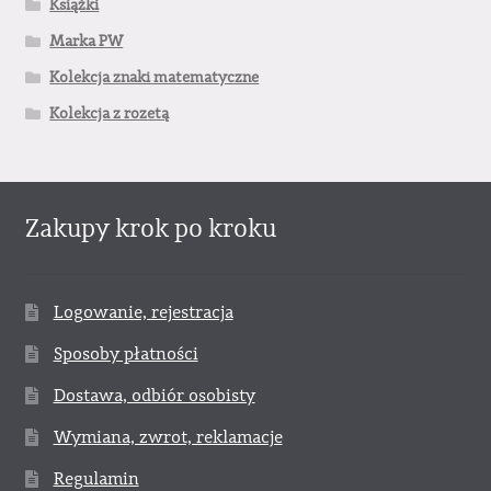
Książki
Marka PW
Kolekcja znaki matematyczne
Kolekcja z rozetą
Zakupy krok po kroku
Logowanie, rejestracja
Sposoby płatności
Dostawa, odbiór osobisty
Wymiana, zwrot, reklamacje
Regulamin